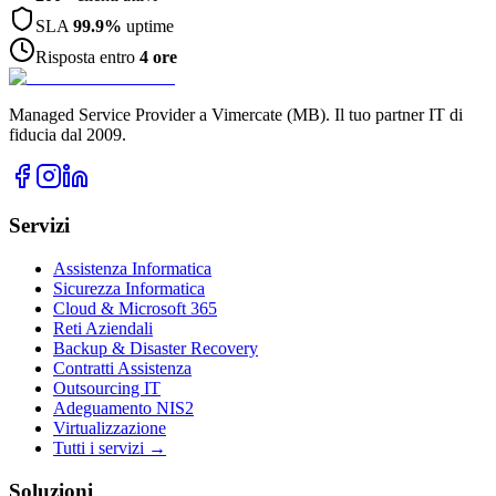
SLA
99.9%
uptime
Risposta entro
4 ore
Managed Service Provider a Vimercate (MB). Il tuo partner IT di
fiducia dal 2009.
Servizi
Assistenza Informatica
Sicurezza Informatica
Cloud & Microsoft 365
Reti Aziendali
Backup & Disaster Recovery
Contratti Assistenza
Outsourcing IT
Adeguamento NIS2
Virtualizzazione
Tutti i servizi →
Soluzioni