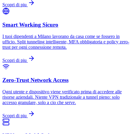
Scopri di piu
Smart Working Sicuro
I tuoi dipendenti a Milano lavorano da casa come se fossero in
ufficio. Split tunneling intelligente, MFA obbligatoria e policy zero-
trust per ogni connessione remota.
Scopri di piu
Zero-Trust Network Access
Ogni utente e dispositivo viene verificato prima di accedere alle
risorse aziendali. Niente VPN tradizionale a tunnel pieno: solo
accesso granulare, solo a cio che serve.
Scopri di piu