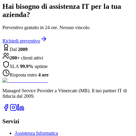
Hai bisogno di assistenza IT per la tua
azienda?
Preventivo gratuito in 24 ore. Nessun vincolo.
Richiedi preventivo
Dal
2009
200+
clienti attivi
SLA
99.9%
uptime
Risposta entro
4 ore
Managed Service Provider a Vimercate (MB). Il tuo partner IT di
fiducia dal 2009.
Servizi
Assistenza Informatica