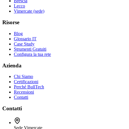
Brescia
Lecco
Vimercate (sede)
Risorse
Blog
Glossario IT
Case Study
Strumenti Gratuiti
Configura la tua rete
Azienda
Chi Siamo
Certificazioni
Perché BullTech
Recensioni
Contatti
Contatti
Sede Vimercate