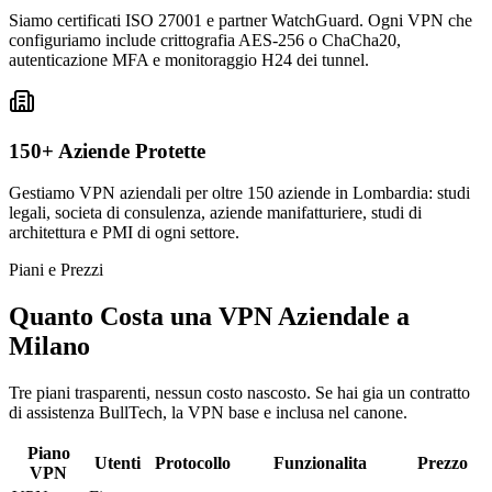
Siamo certificati ISO 27001 e partner WatchGuard. Ogni VPN che
configuriamo include crittografia AES-256 o ChaCha20,
autenticazione MFA e monitoraggio H24 dei tunnel.
150+ Aziende Protette
Gestiamo VPN aziendali per oltre 150 aziende in Lombardia: studi
legali, societa di consulenza, aziende manifatturiere, studi di
architettura e PMI di ogni settore.
Piani e Prezzi
Quanto Costa una VPN Aziendale a
Milano
Tre piani trasparenti, nessun costo nascosto. Se hai gia un contratto
di assistenza BullTech, la VPN base e inclusa nel canone.
Piano
Utenti
Protocollo
Funzionalita
Prezzo
VPN