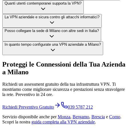
Quanti utenti contemporanei supporta la VPN?
La VPN aziendale e sicura contro gli attacchi informatici?
Posso collegare la sede di Milano con altre sedi in Italia?
In quanto tempo configurate una VPN aziendale a Milano?
Proteggi le Connessioni della Tua Azienda
a Milano
Richiedi un assessment gratuito della tua infrastruttura VPN. Ti
mostriamo come migliorare sicurezza e prestazioni senza stravolgere
la rete. Preventivo in 24 ore.
Richiedi Preventivo Gratuito
039 5787 212
Servizio disponibile anche per
Monza
,
Bergamo
,
Brescia
e
Como
.
Scopri la nostra
guida completa alla VPN aziendale
.