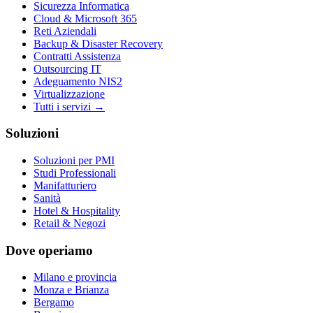
Sicurezza Informatica
Cloud & Microsoft 365
Reti Aziendali
Backup & Disaster Recovery
Contratti Assistenza
Outsourcing IT
Adeguamento NIS2
Virtualizzazione
Tutti i servizi →
Soluzioni
Soluzioni per PMI
Studi Professionali
Manifatturiero
Sanità
Hotel & Hospitality
Retail & Negozi
Dove operiamo
Milano e provincia
Monza e Brianza
Bergamo