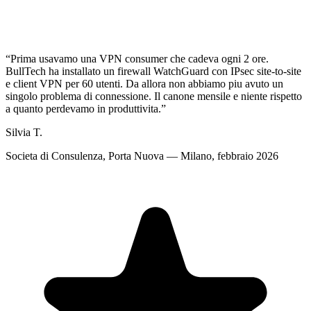
“
Prima usavamo una VPN consumer che cadeva ogni 2 ore.
BullTech ha installato un firewall WatchGuard con IPsec site-to-site
e client VPN per 60 utenti. Da allora non abbiamo piu avuto un
singolo problema di connessione. Il canone mensile e niente rispetto
a quanto perdevamo in produttivita.
”
Silvia T.
Societa di Consulenza, Porta Nuova — Milano, febbraio 2026