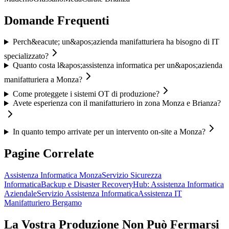
Domande Frequenti
Perch&eacute; un&apos;azienda manifatturiera ha bisogno di IT
specializzato?
Quanto costa l&apos;assistenza informatica per un&apos;azienda
manifatturiera a Monza?
Come proteggete i sistemi OT di produzione?
Avete esperienza con il manifatturiero in zona Monza e Brianza?
In quanto tempo arrivate per un intervento on-site a Monza?
Pagine Correlate
Assistenza Informatica Monza
Servizio Sicurezza
Informatica
Backup e Disaster Recovery
Hub: Assistenza Informatica
Aziendale
Servizio Assistenza Informatica
Assistenza IT
Manifatturiero Bergamo
La Vostra Produzione Non Può Fermarsi