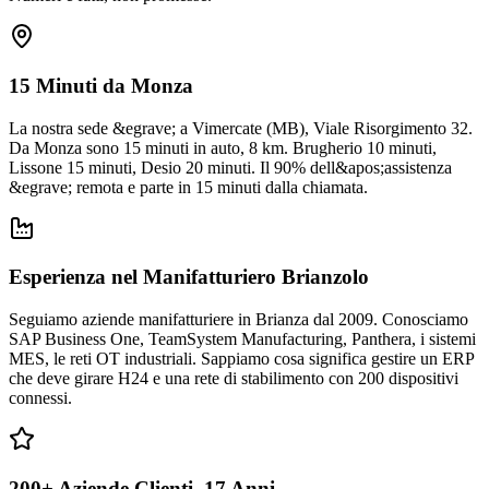
15 Minuti da Monza
La nostra sede &egrave; a Vimercate (MB), Viale Risorgimento 32.
Da Monza sono 15 minuti in auto, 8 km. Brugherio 10 minuti,
Lissone 15 minuti, Desio 20 minuti. Il 90% dell&apos;assistenza
&egrave; remota e parte in 15 minuti dalla chiamata.
Esperienza nel Manifatturiero Brianzolo
Seguiamo aziende manifatturiere in Brianza dal 2009. Conosciamo
SAP Business One, TeamSystem Manufacturing, Panthera, i sistemi
MES, le reti OT industriali. Sappiamo cosa significa gestire un ERP
che deve girare H24 e una rete di stabilimento con 200 dispositivi
connessi.
200+ Aziende Clienti, 17 Anni