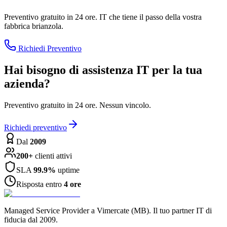
Preventivo gratuito in 24 ore. IT che tiene il passo della vostra
fabbrica brianzola.
Richiedi Preventivo
Hai bisogno di assistenza IT per la tua
azienda?
Preventivo gratuito in 24 ore. Nessun vincolo.
Richiedi preventivo
Dal
2009
200+
clienti attivi
SLA
99.9%
uptime
Risposta entro
4 ore
Managed Service Provider a Vimercate (MB). Il tuo partner IT di
fiducia dal 2009.