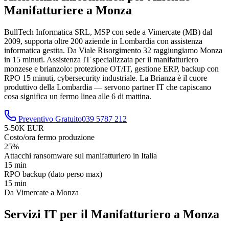
Manifatturiere a Monza
BullTech Informatica SRL, MSP con sede a Vimercate (MB) dal
2009, supporta oltre 200 aziende in Lombardia con assistenza
informatica gestita. Da Viale Risorgimento 32 raggiungiamo Monza
in 15 minuti. Assistenza IT specializzata per il manifatturiero
monzese e brianzolo: protezione OT/IT, gestione ERP, backup con
RPO 15 minuti, cybersecurity industriale. La Brianza è il cuore
produttivo della Lombardia — servono partner IT che capiscano
cosa significa un fermo linea alle 6 di mattina.
Preventivo Gratuito
039 5787 212
5-50K EUR
Costo/ora fermo produzione
25%
Attacchi ransomware sul manifatturiero in Italia
15 min
RPO backup (dato perso max)
15 min
Da Vimercate a Monza
Servizi IT per il Manifatturiero a Monza