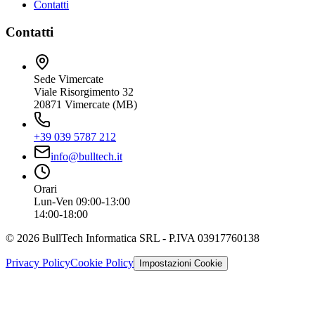
Contatti
Contatti
Sede Vimercate
Viale Risorgimento 32
20871 Vimercate (MB)
+39 039 5787 212
info@bulltech.it
Orari
Lun-Ven 09:00-13:00
14:00-18:00
©
2026
BullTech Informatica SRL - P.IVA 03917760138
Privacy Policy
Cookie Policy
Impostazioni Cookie