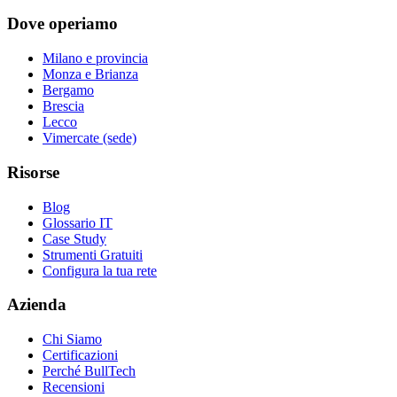
Dove operiamo
Milano e provincia
Monza e Brianza
Bergamo
Brescia
Lecco
Vimercate (sede)
Risorse
Blog
Glossario IT
Case Study
Strumenti Gratuiti
Configura la tua rete
Azienda
Chi Siamo
Certificazioni
Perché BullTech
Recensioni