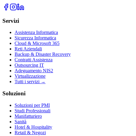
Servizi
Assistenza Informatica
Sicurezza Informatica
Cloud & Microsoft 365
Reti Aziendali
Backup & Disaster Recovery
Contratti Assistenza
Outsourcing IT
Adeguamento NIS2
Virtualizzazione
Tutti i servizi →
Soluzioni
Soluzioni per PMI
Studi Professionali
Manifatturiero
Sanità
Hotel & Hospitality
Retail & Negozi