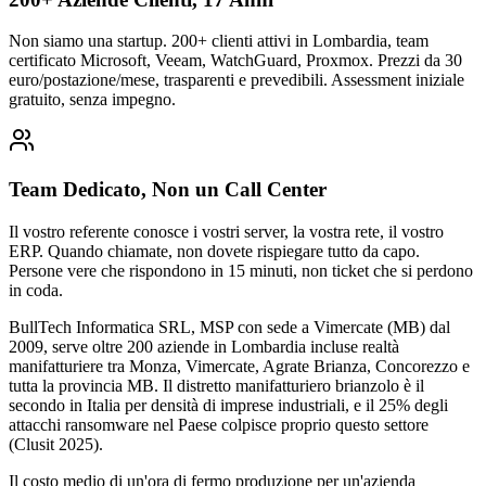
Non siamo una startup. 200+ clienti attivi in Lombardia, team
certificato Microsoft, Veeam, WatchGuard, Proxmox. Prezzi da 30
euro/postazione/mese, trasparenti e prevedibili. Assessment iniziale
gratuito, senza impegno.
Team Dedicato, Non un Call Center
Il vostro referente conosce i vostri server, la vostra rete, il vostro
ERP. Quando chiamate, non dovete rispiegare tutto da capo.
Persone vere che rispondono in 15 minuti, non ticket che si perdono
in coda.
BullTech Informatica SRL, MSP con sede a Vimercate (MB) dal
2009, serve oltre 200 aziende in Lombardia incluse realtà
manifatturiere tra Monza, Vimercate, Agrate Brianza, Concorezzo e
tutta la provincia MB. Il distretto manifatturiero brianzolo è il
secondo in Italia per densità di imprese industriali, e il 25% degli
attacchi ransomware nel Paese colpisce proprio questo settore
(Clusit 2025).
Il costo medio di un'ora di fermo produzione per un'azienda