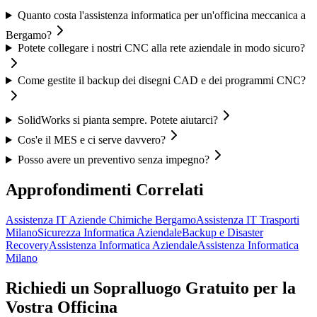
Quanto costa l'assistenza informatica per un'officina meccanica a
Bergamo?
Potete collegare i nostri CNC alla rete aziendale in modo sicuro?
Come gestite il backup dei disegni CAD e dei programmi CNC?
SolidWorks si pianta sempre. Potete aiutarci?
Cos'e il MES e ci serve davvero?
Posso avere un preventivo senza impegno?
Approfondimenti Correlati
Assistenza IT Aziende Chimiche Bergamo
Assistenza IT Trasporti
Milano
Sicurezza Informatica Aziendale
Backup e Disaster
Recovery
Assistenza Informatica Aziendale
Assistenza Informatica
Milano
Richiedi un Sopralluogo Gratuito per la
Vostra Officina