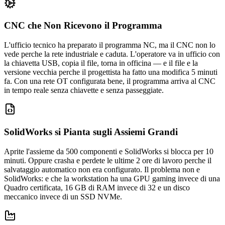
CNC che Non Ricevono il Programma
L'ufficio tecnico ha preparato il programma NC, ma il CNC non lo
vede perche la rete industriale e caduta. L'operatore va in ufficio con
la chiavetta USB, copia il file, torna in officina — e il file e la
versione vecchia perche il progettista ha fatto una modifica 5 minuti
fa. Con una rete OT configurata bene, il programma arriva al CNC
in tempo reale senza chiavette e senza passeggiate.
SolidWorks si Pianta sugli Assiemi Grandi
Aprite l'assieme da 500 componenti e SolidWorks si blocca per 10
minuti. Oppure crasha e perdete le ultime 2 ore di lavoro perche il
salvataggio automatico non era configurato. Il problema non e
SolidWorks: e che la workstation ha una GPU gaming invece di una
Quadro certificata, 16 GB di RAM invece di 32 e un disco
meccanico invece di un SSD NVMe.