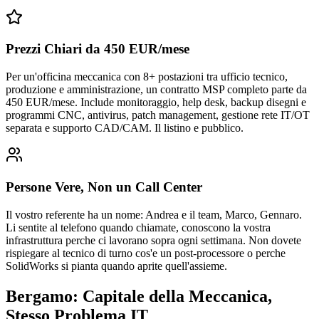
Prezzi Chiari da 450 EUR/mese
Per un'officina meccanica con 8+ postazioni tra ufficio tecnico,
produzione e amministrazione, un contratto MSP completo parte da
450 EUR/mese. Include monitoraggio, help desk, backup disegni e
programmi CNC, antivirus, patch management, gestione rete IT/OT
separata e supporto CAD/CAM. Il listino e pubblico.
Persone Vere, Non un Call Center
Il vostro referente ha un nome: Andrea e il team, Marco, Gennaro.
Li sentite al telefono quando chiamate, conoscono la vostra
infrastruttura perche ci lavorano sopra ogni settimana. Non dovete
rispiegare al tecnico di turno cos'e un post-processore o perche
SolidWorks si pianta quando aprite quell'assieme.
Bergamo: Capitale della Meccanica,
Stesso Problema IT