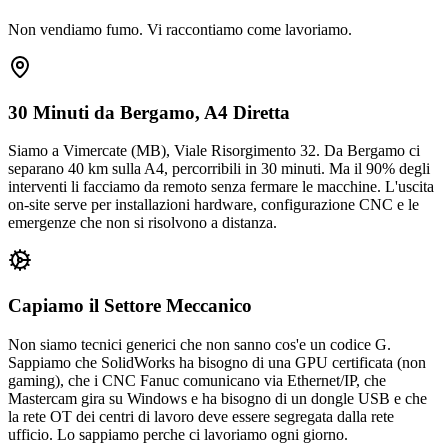
Non vendiamo fumo. Vi raccontiamo come lavoriamo.
30 Minuti da Bergamo, A4 Diretta
Siamo a Vimercate (MB), Viale Risorgimento 32. Da Bergamo ci
separano 40 km sulla A4, percorribili in 30 minuti. Ma il 90% degli
interventi li facciamo da remoto senza fermare le macchine. L'uscita
on-site serve per installazioni hardware, configurazione CNC e le
emergenze che non si risolvono a distanza.
Capiamo il Settore Meccanico
Non siamo tecnici generici che non sanno cos'e un codice G.
Sappiamo che SolidWorks ha bisogno di una GPU certificata (non
gaming), che i CNC Fanuc comunicano via Ethernet/IP, che
Mastercam gira su Windows e ha bisogno di un dongle USB e che
la rete OT dei centri di lavoro deve essere segregata dalla rete
ufficio. Lo sappiamo perche ci lavoriamo ogni giorno.