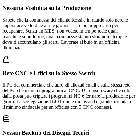
Nessuna Visibilita sulla Produzione
Sapete che la commessa del cliente Rossi e in ritardo solo perche
l'operatore ve lo dice a fine giornata — cioe troppo tardi per
recuperare. Senza un MES, non vedete in tempo reale quali
macchine sono ferme, quali commesse stanno sforando i tempi e
dove si accumulano gli scarti. Lavorate al buio in un'officina
illuminata.
Rete CNC e Uffici sullo Stesso Switch
Il PC del commerciale che apre gli allegati email e sulla stessa rete
del PC che manda i programmi ai CNC. Un ransomware che entra
dalla posta puo criptare i programmi NC e fermare la produzione per
giorni. La segregazione IT/OT non e un lusso da grande azienda: e
il minimo sindacale per un'officina con 5 CNC connessi.
Nessun Backup dei Disegni Tecnici