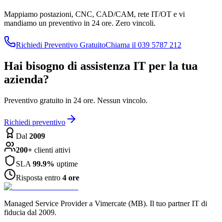
Mappiamo postazioni, CNC, CAD/CAM, rete IT/OT e vi
mandiamo un preventivo in 24 ore. Zero vincoli.
Richiedi Preventivo Gratuito
Chiama il 039 5787 212
Hai bisogno di assistenza IT per la tua
azienda?
Preventivo gratuito in 24 ore. Nessun vincolo.
Richiedi preventivo
Dal
2009
200+
clienti attivi
SLA
99.9%
uptime
Risposta entro
4 ore
Managed Service Provider a Vimercate (MB). Il tuo partner IT di
fiducia dal 2009.