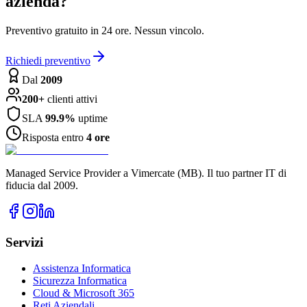
azienda?
Preventivo gratuito in 24 ore. Nessun vincolo.
Richiedi preventivo
Dal
2009
200+
clienti attivi
SLA
99.9%
uptime
Risposta entro
4 ore
Managed Service Provider a Vimercate (MB). Il tuo partner IT di
fiducia dal 2009.
Servizi
Assistenza Informatica
Sicurezza Informatica
Cloud & Microsoft 365
Reti Aziendali