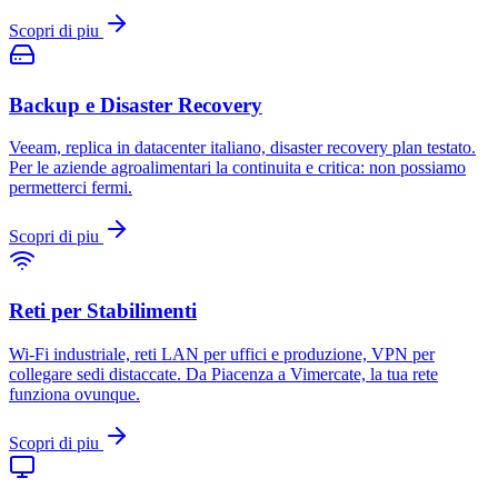
Scopri di piu
Backup e Disaster Recovery
Veeam, replica in datacenter italiano, disaster recovery plan testato.
Per le aziende agroalimentari la continuita e critica: non possiamo
permetterci fermi.
Scopri di piu
Reti per Stabilimenti
Wi-Fi industriale, reti LAN per uffici e produzione, VPN per
collegare sedi distaccate. Da Piacenza a Vimercate, la tua rete
funziona ovunque.
Scopri di piu