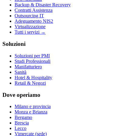
Backup & Disaster Recovery
Contratti Assistenza
Outsourcing IT
Adeguamento NIS2
Virtualizzazione
Tutti i servizi →
Soluzioni
Soluzioni per PMI
Studi Professionali
Manifatturiero
Sanità
Hotel & Hospitality
Retail & Negozi
Dove operiamo
Milano e provincia
Monza e Brianza
Bergamo
Brescia
Lecco
Vimercate (sede)