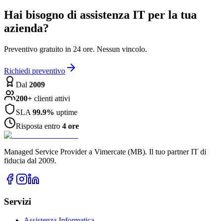
Hai bisogno di assistenza IT per la tua
azienda?
Preventivo gratuito in 24 ore. Nessun vincolo.
Richiedi preventivo
Dal
2009
200+
clienti attivi
SLA
99.9%
uptime
Risposta entro
4 ore
Managed Service Provider a Vimercate (MB). Il tuo partner IT di
fiducia dal 2009.
Servizi
Assistenza Informatica