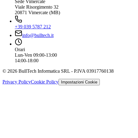
Sede Vimercate
Viale Risorgimento 32
20871 Vimercate (MB)
+39 039 5787 212
info@bulltech.it
Orari
Lun-Ven 09:00-13:00
14:00-18:00
©
2026
BullTech Informatica SRL - P.IVA 03917760138
Privacy Policy
Cookie Policy
Impostazioni Cookie