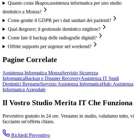
Quanto costa l&apos;assistenza informatica per uno studio
dentistico a Monza?
Come gestite il GDPR per i dati sanitari dei pazienti?
Qual &egrave; il gestionale dentistico migliore?
Come fate il backup delle radiografie digitali?
Offrite supporto per urgenze nel weekend?
Pagine Correlate
Assistenza Informatica Monza
Servizio Sicurezza
Informatica
Backup e Disaster Recovery
Assistenza IT Studi
Dentistici Bergamo
Servizio Assistenza Informatica
Hub: Assistenza
Informatica Aziendale
Il Vostro Studio Merita IT Che Funziona
Preventivo gratuito in 24 ore. Veniamo in studio, valutiamo tutto, vi
facciamo un'offerta chiara.
Richiedi Preventivo