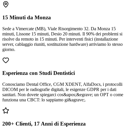
15 Minuti da Monza
Sede a Vimercate (MB), Viale Risorgimento 32. Da Monza 15
minuti, Lissone 15 minuti, Desio 20 minuti. Il 90% dei problemi si
risolve da remoto in 15 minuti. Per interventi fisici (installazione
server, cablaggio riuniti, sostituzione hardware) arriviamo lo stesso
giorno.
Esperienza con Studi Dentistici
Conosciamo Dental Office, CGM XDENT, AlfaDocs, i protocolli
DICOM per le radiografie digitali, le esigenze GDPR per i dati
sanitari. Non dovete spiegarci cos&apos;&egrave; un OPT o come
funziona una CBCT: lo sappiamo gi&agrave;.
200+ Clienti, 17 Anni di Esperienza