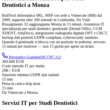
Dentistici a Monza
BullTech Informatica SRL, MSP con sede a Vimercate (MB) dal
2009, supporta oltre 200 aziende in Lombardia. Da Viale
Risorgimento 32 raggiungiamo Monza in 15 minuti. Assistenza IT
specializzata per studi dentistici: gestionale (Dental Office, CGM
XDENT, AlfaDocs), integrazione radiografia digitale OPT e CBCT,
backup dati pazienti GDPR-compliant, cybersecurity sanitario.
Quando il gestionale si blocca con un paziente in poltrona, servono
15 minuti per risolvere — non 15 giorni per aprire un ticket.
Preventivo Gratuito
039 5787 212
300-600 EUR
Costo mensile IT per studio
20K+ EUR
Sanzione minima GDPR dati sanitari
15 min
Presa in carico help desk
15 min
Da Vimercate a Monza
Servizi IT per Studi Dentistici