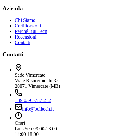
Azienda
Chi Siamo
Certificazioni
Perché BullTech
Recensioni
Contatti
Contatti
Sede Vimercate
Viale Risorgimento 32
20871 Vimercate (MB)
+39 039 5787 212
info@bulltech.it
Orari
Lun-Ven 09:00-13:00
14:00-18:00