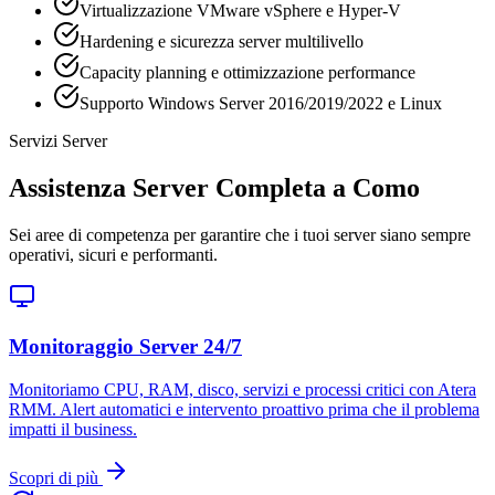
Virtualizzazione VMware vSphere e Hyper-V
Hardening e sicurezza server multilivello
Capacity planning e ottimizzazione performance
Supporto Windows Server 2016/2019/2022 e Linux
Servizi Server
Assistenza Server Completa a Como
Sei aree di competenza per garantire che i tuoi server siano sempre
operativi, sicuri e performanti.
Monitoraggio Server 24/7
Monitoriamo CPU, RAM, disco, servizi e processi critici con Atera
RMM. Alert automatici e intervento proattivo prima che il problema
impatti il business.
Scopri di più