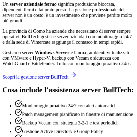
Un
server aziendale fermo
significa produzione bloccata,
dipendenti fermi e fatturato perso. La gestione professionale dei
server non è un costo: è un investimento che previene perdite molto
più grandi.
La provincia di Como ha aziende che necessitano di server sempre
operativi. BullTech gestisce server aziendali con monitoraggio 24/7
e dalla sede di Vimercate raggiunge il comasco in tempi rapidi.
Gestiamo server
Windows Server
e
Linux
, ambienti virtualizzati
con VMware e Hyper-V, backup con Veeam e sicurezza con
WatchGuard e Bitdefender. Tutto con monitoraggio proattivo 24/7.
Scopri la gestione server BullTech
Cosa include l'assistenza server BullTech:
Monitoraggio proattivo 24/7 con alert automatici
Patch management pianificato in finestre di manutenzione
Backup Veeam con strategia 3-2-1 e test periodici
Gestione Active Directory e Group Policy