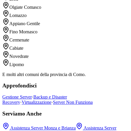
Olgiate Comasco
Lomazzo
Appiano Gentile
Fino Mornasco
Cermenate
Cabiate
Novedrate
Lipomo
E molti altri comuni della provincia di Como.
Approfondisci
Gestione Server
·
Backup e Disaster
Recovery
·
Virtualizzazione
·
Server Non Funziona
Serviamo Anche
Assistenza Server Monza e Brianza
Assistenza Server