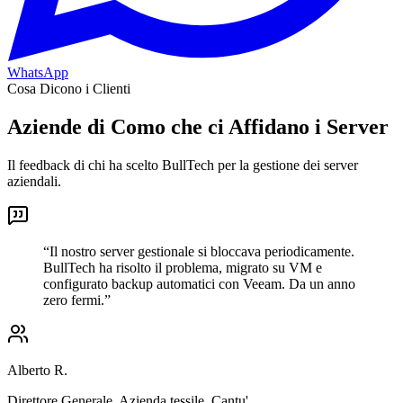
WhatsApp
Cosa Dicono i Clienti
Aziende di Como che ci Affidano i Server
Il feedback di chi ha scelto BullTech per la gestione dei server
aziendali.
“
Il nostro server gestionale si bloccava periodicamente.
BullTech ha risolto il problema, migrato su VM e
configurato backup automatici con Veeam. Da un anno
zero fermi.
”
Alberto R.
Direttore Generale
,
Azienda tessile, Cantu'