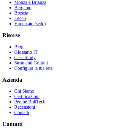
Monza e Brianza
Bergamo
Brescia
Lecco
Vimercate (sede)
Risorse
Blog
Glossario IT
Case Study
Strumenti Gratuiti
Configura la tua rete
Azienda
Chi Siamo
Certificazioni
Perché BullTech
Recensioni
Contatti
Contatti