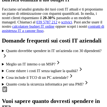
Facciamo un'analisi gratuita dei tuoi costi IT attuali e ti proponiamo
un piano di ottimizzazione con risparmi quantificati. In media, i
nostri clienti risparmiano il
20-30%
passando a un modello
managed. Chiamaci al
039 5787 212
o
scrivici
. Puoi anche usare il
nostro
calcolatore budget IT online
oppure scopri i nostri
contratti di
assistenza IT a canone fisso
.
Domande frequenti sui costi IT aziendali
Quanto dovrebbe spendere in IT un'azienda con 30 dipendenti?
Meglio un IT interno o un MSP?
Come ridurre i costi IT senza tagliare la qualità?
Cosa include il TCO di un PC aziendale?
Quanto costa la sicurezza informatica per una PMI?
Vuoi sapere quanto dovresti spendere in