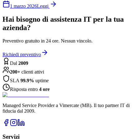
1 marzo 2026
Leggi
Hai bisogno di assistenza IT per la tua
azienda?
Preventivo gratuito in 24 ore. Nessun vincolo.
Richiedi preventivo
Dal
2009
200+
clienti attivi
SLA
99.9%
uptime
Risposta entro
4 ore
Managed Service Provider a Vimercate (MB). Il tuo partner IT di
fiducia dal 2009.
Servizi