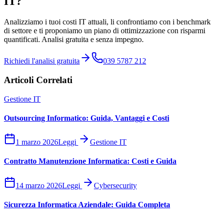
IT?
Analizziamo i tuoi costi IT attuali, li confrontiamo con i benchmark
di settore e ti proponiamo un piano di ottimizzazione con risparmi
quantificati. Analisi gratuita e senza impegno.
Richiedi l'analisi gratuita
039 5787 212
Articoli Correlati
Gestione IT
Outsourcing Informatico: Guida, Vantaggi e Costi
1 marzo 2026
Leggi
Gestione IT
Contratto Manutenzione Informatica: Costi e Guida
14 marzo 2026
Leggi
Cybersecurity
Sicurezza Informatica Aziendale: Guida Completa