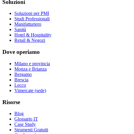
Soluzioni
Soluzioni per PMI
Studi Professionali
Manifatturiero
Sanità
Hotel & Hospitality
Retail & Negozi
Dove operiamo
Milano e provincia
Monza e Brianza
Bergamo
Brescia
Lecco
Vimercate (sede)
Risorse
Blog
Glossario IT
Case Study
Strumenti Gratuiti