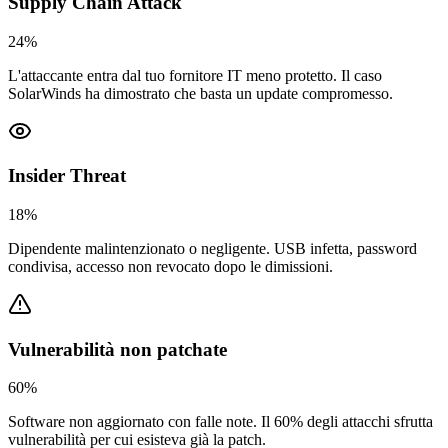
Supply Chain Attack
24%
L'attaccante entra dal tuo fornitore IT meno protetto. Il caso
SolarWinds ha dimostrato che basta un update compromesso.
Insider Threat
18%
Dipendente malintenzionato o negligente. USB infetta, password
condivisa, accesso non revocato dopo le dimissioni.
Vulnerabilità non patchate
60%
Software non aggiornato con falle note. Il 60% degli attacchi sfrutta
vulnerabilità per cui esisteva già la patch.