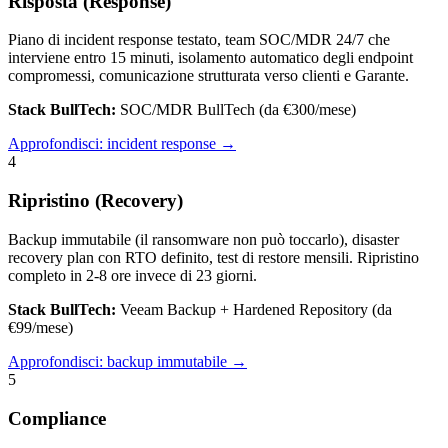
Risposta (Response)
Piano di incident response testato, team SOC/MDR 24/7 che
interviene entro 15 minuti, isolamento automatico degli endpoint
compromessi, comunicazione strutturata verso clienti e Garante.
Stack BullTech:
SOC/MDR BullTech (da €300/mese)
Approfondisci:
incident response
→
4
Ripristino (Recovery)
Backup immutabile (il ransomware non può toccarlo), disaster
recovery plan con RTO definito, test di restore mensili. Ripristino
completo in 2-8 ore invece di 23 giorni.
Stack BullTech:
Veeam Backup + Hardened Repository (da
€99/mese)
Approfondisci:
backup immutabile
→
5
Compliance