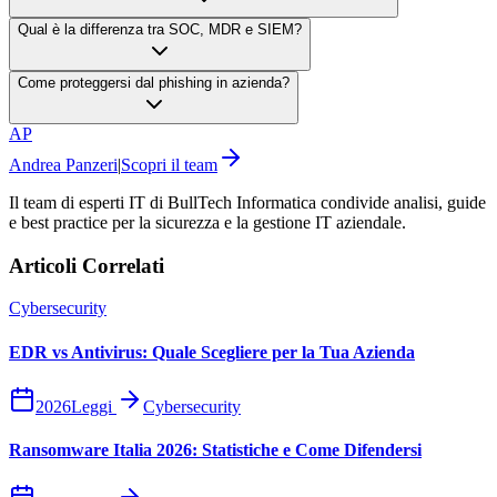
Qual è la differenza tra SOC, MDR e SIEM?
Come proteggersi dal phishing in azienda?
AP
Andrea Panzeri
|
Scopri il team
Il team di esperti IT di BullTech Informatica condivide analisi, guide
e best practice per la sicurezza e la gestione IT aziendale.
Articoli Correlati
Cybersecurity
EDR vs Antivirus: Quale Scegliere per la Tua Azienda
2026
Leggi
Cybersecurity
Ransomware Italia 2026: Statistiche e Come Difendersi