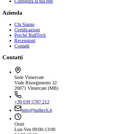
Configura la tua rete
Azienda
Chi Siamo
Certificazioni
Perché BullTech
Recensioni
Contatti
Contatti
Sede Vimercate
Viale Risorgimento 32
20871 Vimercate (MB)
+39 039 5787 212
info@bulltech.it
Orari
Lun-Ven 09:00-13:00