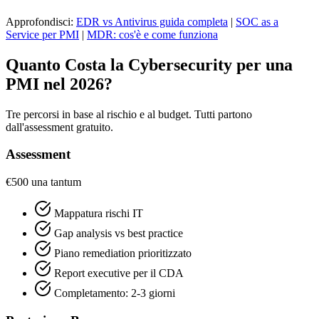
Approfondisci:
EDR vs Antivirus guida completa
|
SOC as a
Service per PMI
|
MDR: cos'è e come funziona
Quanto Costa la Cybersecurity per una
PMI nel 2026?
Tre percorsi in base al rischio e al budget. Tutti partono
dall'assessment gratuito.
Assessment
€500
una tantum
Mappatura rischi IT
Gap analysis vs best practice
Piano remediation prioritizzato
Report executive per il CDA
Completamento: 2-3 giorni