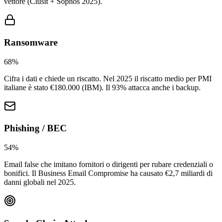
vettore (Clusit + Sophos 2025).
Ransomware
68%
Cifra i dati e chiede un riscatto. Nel 2025 il riscatto medio per PMI
italiane è stato €180.000 (IBM). Il 93% attacca anche i backup.
Phishing / BEC
54%
Email false che imitano fornitori o dirigenti per rubare credenziali o
bonifici. Il Business Email Compromise ha causato €2,7 miliardi di
danni globali nel 2025.