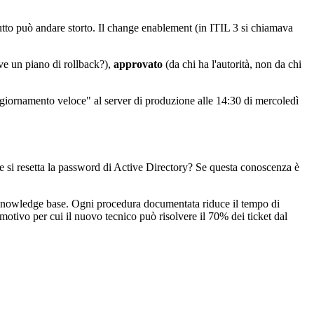
utto può andare storto. Il change enablement (in ITIL 3 si chiamava
ve un piano di rollback?),
approvato
(da chi ha l'autorità, non da chi
giornamento veloce" al server di produzione alle 14:30 di mercoledì
 si resetta la password di Active Directory? Se questa conoscenza è
a knowledge base. Ogni procedura documentata riduce il tempo di
otivo per cui il nuovo tecnico può risolvere il 70% dei ticket dal