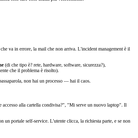
che va in errore, la mail che non arriva. L'incident management è il
ne
(di che tipo è? rete, hardware, software, sicurezza?),
ente che il problema è risolto).
passaparola, non hai un processo — hai il caos.
 accesso alla cartella condivisa?", "Mi serve un nuovo laptop". Il
un portale self-service. L'utente clicca, la richiesta parte, e se non