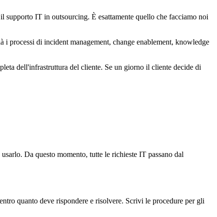
l supporto IT in outsourcing. È esattamente quello che facciamo noi
ha già i processi di incident management, change enablement, knowledge
a dell'infrastruttura del cliente. Se un giorno il cliente decide di
a usarlo. Da questo momento, tutte le richieste IT passano dal
entro quanto deve rispondere e risolvere. Scrivi le procedure per gli