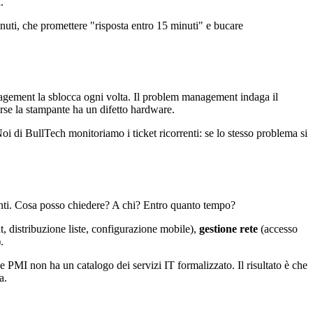
.
nuti, che promettere "risposta entro 15 minuti" e bucare
nagement la sblocca ogni volta. Il problem management indaga il
orse la stampante ha un difetto hardware.
Noi di BullTech monitoriamo i ticket ricorrenti: se lo stesso problema si
utenti. Cosa posso chiedere? A chi? Entro quanto tempo?
, distribuzione liste, configurazione mobile),
gestione rete
(accesso
.
e PMI non ha un catalogo dei servizi IT formalizzato. Il risultato è che
a.