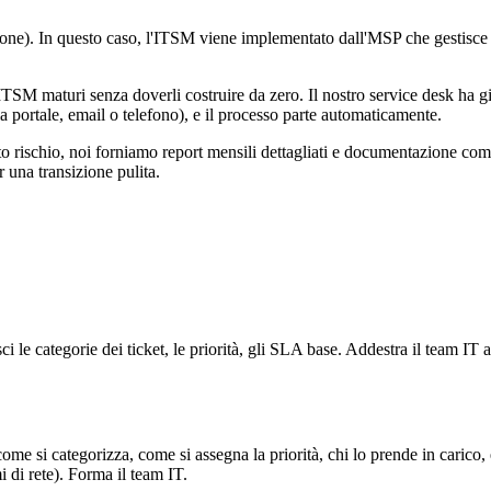
e). In questo caso, l'ITSM viene implementato dall'MSP che gestisce i
ssi ITSM maturi senza doverli costruire da zero. Il nostro service desk 
 portale, email o telefono), e il processo parte automaticamente.
 rischio, noi forniamo report mensili dettagliati e documentazione complet
r una transizione pulita.
 le categorie dei ticket, le priorità, gli SLA base. Addestra il team IT 
ome si categorizza, come si assegna la priorità, chi lo prende in carico, 
 di rete). Forma il team IT.