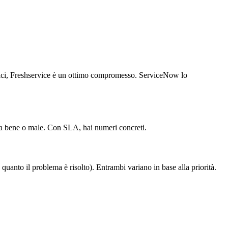
ecnici, Freshservice è un ottimo compromesso. ServiceNow lo
ona bene o male. Con SLA, hai numeri concreti.
 quanto il problema è risolto). Entrambi variano in base alla priorità.