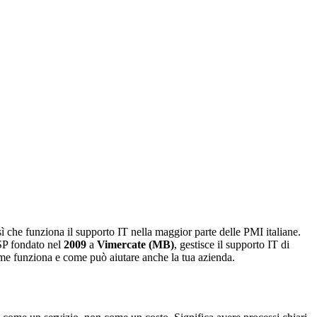
ì che funziona il supporto IT nella maggior parte delle PMI italiane.
P fondato nel
2009
a
Vimercate (MB)
, gestisce il supporto IT di
me funziona e come può aiutare anche la tua azienda.