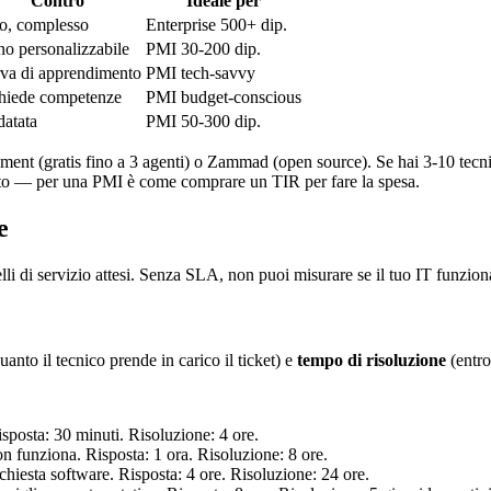
Contro
Ideale per
o, complesso
Enterprise 500+ dip.
o personalizzabile
PMI 30-200 dip.
va di apprendimento
PMI tech-savvy
hiede competenze
PMI budget-conscious
datata
PMI 50-300 dip.
nagement (gratis fino a 3 agenti) o Zammad (open source). Se hai 3-10 t
to — per una PMI è come comprare un TIR per fare la spesa.
e
lli di servizio attesi. Senza SLA, non puoi misurare se il tuo IT funzi
uanto il tecnico prende in carico il ticket) e
tempo di risoluzione
(entro
isposta: 30 minuti. Risoluzione: 4 ore.
n funziona. Risposta: 1 ora. Risoluzione: 8 ore.
chiesta software. Risposta: 4 ore. Risoluzione: 24 ore.