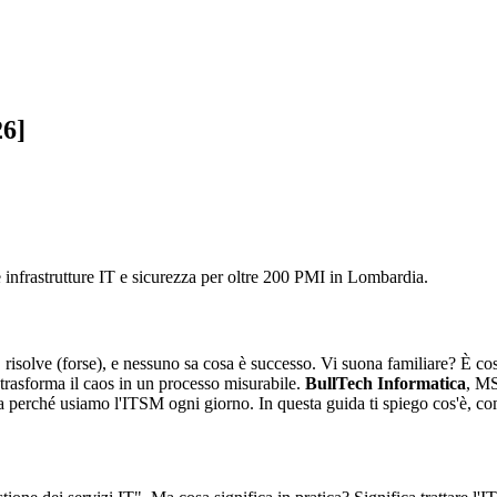
6]
e infrastrutture IT e sicurezza per oltre 200 PMI in Lombardia.
 risolve (forse), e nessuno sa cosa è successo. Vi suona familiare? È cos
 trasforma il caos in un processo misurabile.
BullTech Informatica
, MS
 perché usiamo l'ITSM ogni giorno. In questa guida ti spiego cos'è, co