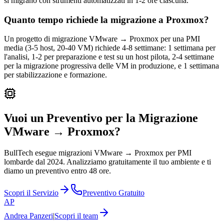
si migrano con strumenti automatizzati in 1-2 ore ciascuna.
Quanto tempo richiede la migrazione a Proxmox?
Un progetto di migrazione VMware → Proxmox per una PMI
media (3-5 host, 20-40 VM) richiede 4-8 settimane: 1 settimana per
l'analisi, 1-2 per preparazione e test su un host pilota, 2-4 settimane
per la migrazione progressiva delle VM in produzione, e 1 settimana
per stabilizzazione e formazione.
Vuoi un Preventivo per la Migrazione
VMware → Proxmox?
BullTech esegue migrazioni VMware → Proxmox per PMI
lombarde dal 2024. Analizziamo gratuitamente il tuo ambiente e ti
diamo un preventivo entro 48 ore.
Scopri il Servizio
Preventivo Gratuito
AP
Andrea Panzeri
|
Scopri il team