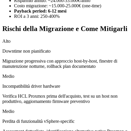
Risparmio annuo: ~24.000-33.000€/anno
Costo migrazione: ~15.000-25.000€ (one-time)
Payback period: 6-12 mesi
ROI a 3 anni: 250-400%
Rischi della Migrazione e Come Mitigarli
Alto
Downtime non pianificato
Migrazione progressiva con approccio host-by-host, finestre di
manutenzione notturne, rollback plan documentato
Medio
Incompatibilità driver hardware
Verifica HCL Proxmox prima dell'acquisto, test su un host non
produttivo, aggiornamento firmware preventivo
Medio
Perdita di funzionalità vSphere-specific