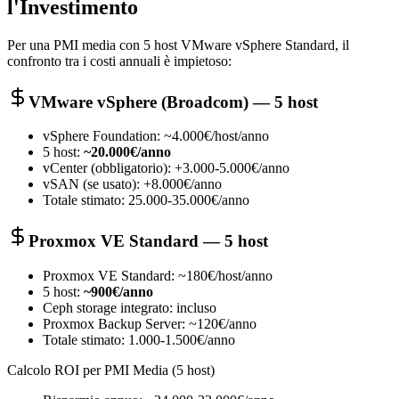
l'Investimento
Per una PMI media con 5 host VMware vSphere Standard, il
confronto tra i costi annuali è impietoso:
VMware vSphere (Broadcom) — 5 host
vSphere Foundation: ~4.000€/host/anno
5 host:
~20.000€/anno
vCenter (obbligatorio): +3.000-5.000€/anno
vSAN (se usato): +8.000€/anno
Totale stimato: 25.000-35.000€/anno
Proxmox VE Standard — 5 host
Proxmox VE Standard: ~180€/host/anno
5 host:
~900€/anno
Ceph storage integrato: incluso
Proxmox Backup Server: ~120€/anno
Totale stimato: 1.000-1.500€/anno
Calcolo ROI per PMI Media (5 host)