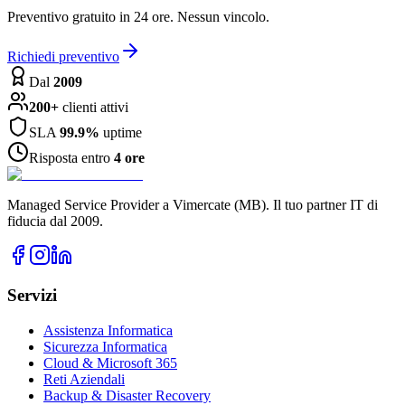
Preventivo gratuito in 24 ore. Nessun vincolo.
Richiedi preventivo
Dal
2009
200+
clienti attivi
SLA
99.9%
uptime
Risposta entro
4 ore
Managed Service Provider a Vimercate (MB). Il tuo partner IT di
fiducia dal 2009.
Servizi
Assistenza Informatica
Sicurezza Informatica
Cloud & Microsoft 365
Reti Aziendali
Backup & Disaster Recovery