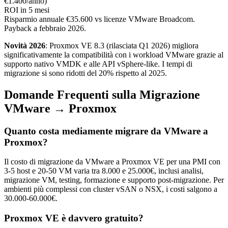
€1.400/anno)
ROI in 5 mesi
Risparmio annuale €35.600 vs licenze VMware Broadcom.
Payback a febbraio 2026.
Novità 2026
: Proxmox VE 8.3 (rilasciata Q1 2026) migliora
significativamente la compatibilità con i workload VMware grazie al
supporto nativo VMDK e alle API vSphere-like. I tempi di
migrazione si sono ridotti del 20% rispetto al 2025.
Domande Frequenti sulla Migrazione
VMware → Proxmox
Quanto costa mediamente migrare da VMware a
Proxmox?
Il costo di migrazione da VMware a Proxmox VE per una PMI con
3-5 host e 20-50 VM varia tra 8.000 e 25.000€, inclusi analisi,
migrazione VM, testing, formazione e supporto post-migrazione. Per
ambienti più complessi con cluster vSAN o NSX, i costi salgono a
30.000-60.000€.
Proxmox VE è davvero gratuito?