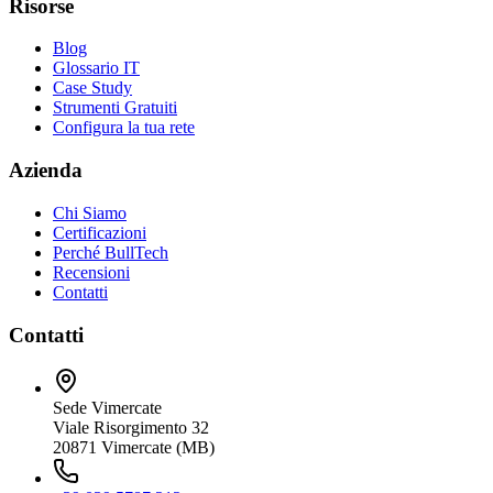
Risorse
Blog
Glossario IT
Case Study
Strumenti Gratuiti
Configura la tua rete
Azienda
Chi Siamo
Certificazioni
Perché BullTech
Recensioni
Contatti
Contatti
Sede Vimercate
Viale Risorgimento 32
20871 Vimercate (MB)