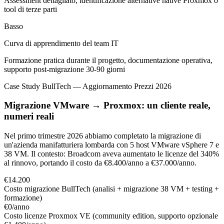
Assessment dettagliato, identificazione alternative native Proxmox o
tool di terze parti
Basso
Curva di apprendimento del team IT
Formazione pratica durante il progetto, documentazione operativa,
supporto post-migrazione 30-90 giorni
Case Study BullTech — Aggiornamento Prezzi 2026
Migrazione VMware → Proxmox: un cliente reale,
numeri reali
Nel primo trimestre 2026 abbiamo completato la migrazione di
un'azienda manifatturiera lombarda con 5 host VMware vSphere 7 e
38 VM. Il contesto: Broadcom aveva aumentato le licenze del 340%
al rinnovo, portando il costo da €8.400/anno a €37.000/anno.
€14.200
Costo migrazione BullTech (analisi + migrazione 38 VM + testing +
formazione)
€0/anno
Costo licenze Proxmox VE (community edition, supporto opzionale