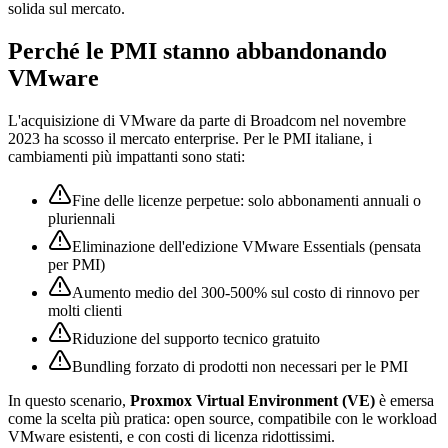
solida sul mercato.
Perché le PMI stanno abbandonando
VMware
L'acquisizione di VMware da parte di Broadcom nel novembre
2023 ha scosso il mercato enterprise. Per le PMI italiane, i
cambiamenti più impattanti sono stati:
Fine delle licenze perpetue: solo abbonamenti annuali o
pluriennali
Eliminazione dell'edizione VMware Essentials (pensata
per PMI)
Aumento medio del 300-500% sul costo di rinnovo per
molti clienti
Riduzione del supporto tecnico gratuito
Bundling forzato di prodotti non necessari per le PMI
In questo scenario,
Proxmox Virtual Environment (VE)
è emersa
come la scelta più pratica: open source, compatibile con le workload
VMware esistenti, e con costi di licenza ridottissimi.