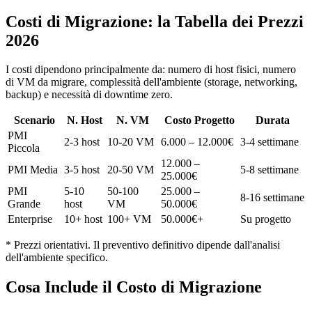
Costi di Migrazione: la Tabella dei Prezzi
2026
I costi dipendono principalmente da: numero di host fisici, numero
di VM da migrare, complessità dell'ambiente (storage, networking,
backup) e necessità di downtime zero.
Scenario
N. Host
N. VM
Costo Progetto
Durata
PMI
2-3 host
10-20 VM
6.000 – 12.000€
3-4 settimane
Piccola
12.000 –
PMI Media
3-5 host
20-50 VM
5-8 settimane
25.000€
PMI
5-10
50-100
25.000 –
8-16 settimane
Grande
host
VM
50.000€
Enterprise
10+ host
100+ VM
50.000€+
Su progetto
* Prezzi orientativi. Il preventivo definitivo dipende dall'analisi
dell'ambiente specifico.
Cosa Include il Costo di Migrazione