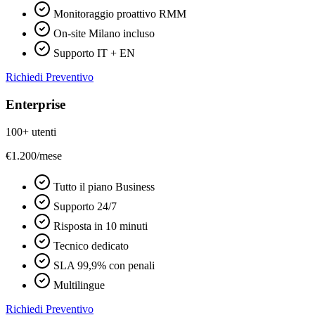
Monitoraggio proattivo RMM
On-site Milano incluso
Supporto IT + EN
Richiedi Preventivo
Enterprise
100+ utenti
€1.200
/mese
Tutto il piano Business
Supporto 24/7
Risposta in 10 minuti
Tecnico dedicato
SLA 99,9% con penali
Multilingue
Richiedi Preventivo