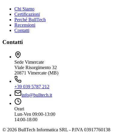
Chi Siamo
Certificazioni
Perché BullTech
Recensioni
Contatti
Contatti
Sede Vimercate
Viale Risorgimento 32
20871 Vimercate (MB)
+39 039 5787 212
info@bulltech.it
Orari
Lun-Ven 09:00-13:00
14:00-18:00
©
2026
BullTech Informatica SRL - P.IVA 03917760138