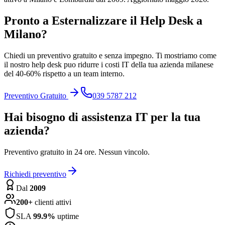
Pronto a Esternalizzare il Help Desk a
Milano?
Chiedi un preventivo gratuito e senza impegno. Ti mostriamo come
il nostro help desk puo ridurre i costi IT della tua azienda milanese
del 40-60% rispetto a un team interno.
Preventivo Gratuito
039 5787 212
Hai bisogno di assistenza IT per la tua
azienda?
Preventivo gratuito in 24 ore. Nessun vincolo.
Richiedi preventivo
Dal
2009
200+
clienti attivi
SLA
99.9%
uptime