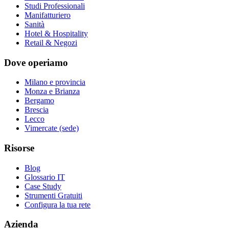
Studi Professionali
Manifatturiero
Sanità
Hotel & Hospitality
Retail & Negozi
Dove operiamo
Milano e provincia
Monza e Brianza
Bergamo
Brescia
Lecco
Vimercate (sede)
Risorse
Blog
Glossario IT
Case Study
Strumenti Gratuiti
Configura la tua rete
Azienda