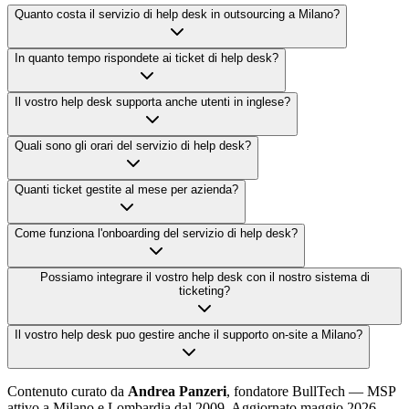
Quanto costa il servizio di help desk in outsourcing a Milano?
In quanto tempo rispondete ai ticket di help desk?
Il vostro help desk supporta anche utenti in inglese?
Quali sono gli orari del servizio di help desk?
Quanti ticket gestite al mese per azienda?
Come funziona l'onboarding del servizio di help desk?
Possiamo integrare il vostro help desk con il nostro sistema di
ticketing?
Il vostro help desk puo gestire anche il supporto on-site a Milano?
Contenuto curato da
Andrea Panzeri
, fondatore BullTech — MSP
attivo a Milano e Lombardia dal 2009. Aggiornato maggio 2026.