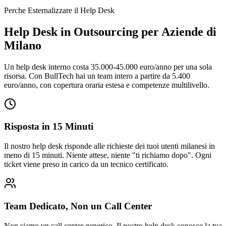
Perche Esternalizzare il Help Desk
Help Desk in Outsourcing per Aziende di
Milano
Un help desk interno costa 35.000-45.000 euro/anno per una sola
risorsa. Con BullTech hai un team intero a partire da 5.400
euro/anno, con copertura oraria estesa e competenze multilivello.
Risposta in 15 Minuti
Il nostro help desk risponde alle richieste dei tuoi utenti milanesi in
meno di 15 minuti. Niente attese, niente "ti richiamo dopo". Ogni
ticket viene preso in carico da un tecnico certificato.
Team Dedicato, Non un Call Center
Non siamo un call center generico. Il nostro help desk conosce la tua