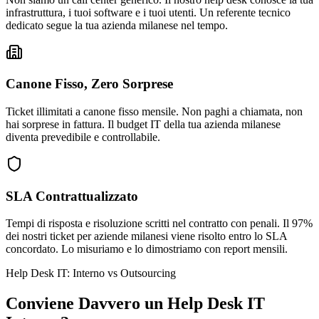
infrastruttura, i tuoi software e i tuoi utenti. Un referente tecnico
dedicato segue la tua azienda milanese nel tempo.
Canone Fisso, Zero Sorprese
Ticket illimitati a canone fisso mensile. Non paghi a chiamata, non
hai sorprese in fattura. Il budget IT della tua azienda milanese
diventa prevedibile e controllabile.
SLA Contrattualizzato
Tempi di risposta e risoluzione scritti nel contratto con penali. Il 97%
dei nostri ticket per aziende milanesi viene risolto entro lo SLA
concordato. Lo misuriamo e lo dimostriamo con report mensili.
Help Desk IT: Interno vs Outsourcing
Conviene Davvero un Help Desk IT