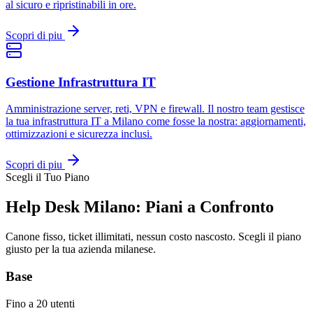
al sicuro e ripristinabili in ore.
Scopri di piu
Gestione Infrastruttura IT
Amministrazione server, reti, VPN e firewall. Il nostro team gestisce
la tua infrastruttura IT a Milano come fosse la nostra: aggiornamenti,
ottimizzazioni e sicurezza inclusi.
Scopri di piu
Scegli il Tuo Piano
Help Desk Milano: Piani a Confronto
Canone fisso, ticket illimitati, nessun costo nascosto. Scegli il piano
giusto per la tua azienda milanese.
Base
Fino a 20 utenti