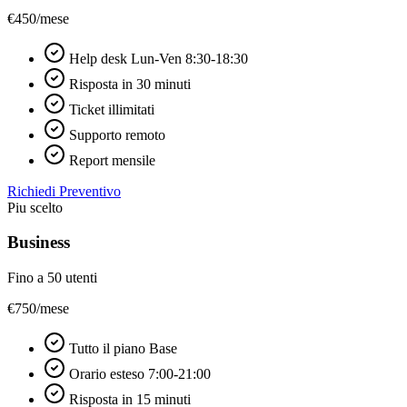
€450
/mese
Help desk Lun-Ven 8:30-18:30
Risposta in 30 minuti
Ticket illimitati
Supporto remoto
Report mensile
Richiedi Preventivo
Piu scelto
Business
Fino a 50 utenti
€750
/mese
Tutto il piano Base
Orario esteso 7:00-21:00
Risposta in 15 minuti