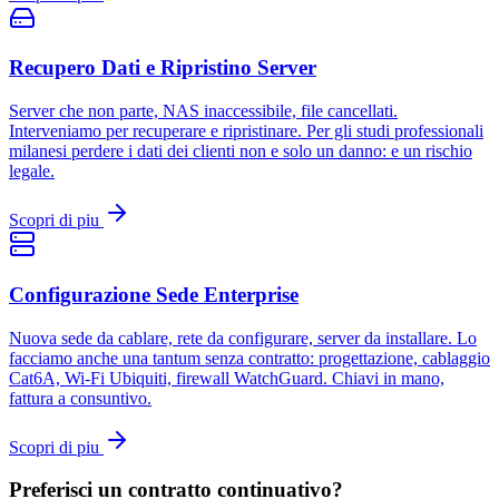
Recupero Dati e Ripristino Server
Server che non parte, NAS inaccessibile, file cancellati.
Interveniamo per recuperare e ripristinare. Per gli studi professionali
milanesi perdere i dati dei clienti non e solo un danno: e un rischio
legale.
Scopri di piu
Configurazione Sede Enterprise
Nuova sede da cablare, rete da configurare, server da installare. Lo
facciamo anche una tantum senza contratto: progettazione, cablaggio
Cat6A, Wi-Fi Ubiquiti, firewall WatchGuard. Chiavi in mano,
fattura a consuntivo.
Scopri di piu
Preferisci un contratto continuativo?