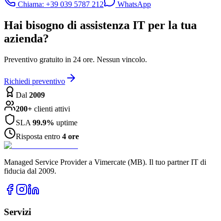
Chiama: +39 039 5787 212
WhatsApp
Hai bisogno di assistenza IT per la tua
azienda?
Preventivo gratuito in 24 ore. Nessun vincolo.
Richiedi preventivo
Dal
2009
200+
clienti attivi
SLA
99.9%
uptime
Risposta entro
4 ore
Managed Service Provider a Vimercate (MB). Il tuo partner IT di
fiducia dal 2009.
Servizi