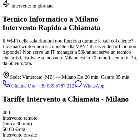
Intervento in giornata
Tecnico Informatico a
Milano
Intervento Rapido a Chiamata
Il Wi-Fi della sala riunioni non funziona durante la call col cliente?
Lo smart worker non si connette alla VPN? Il server dell'ufficio non
risponde? Non serve un IT manager a 50k/anno: serve un tecnico
che arrivi, risolva e se ne vada. Milano est in 20 minuti, centro in 35,
da 60 euro/ora.
Sede: Vimercate (MB) — Milano Est 20 min, Centro 35 min
Chiama Ora: +39 039 5787 212
WhatsApp
Tariffe Intervento a Chiamata - Milano
40 €
Intervento remoto
(fino a 30 min)
60-80 €/ora
Intervento on-site