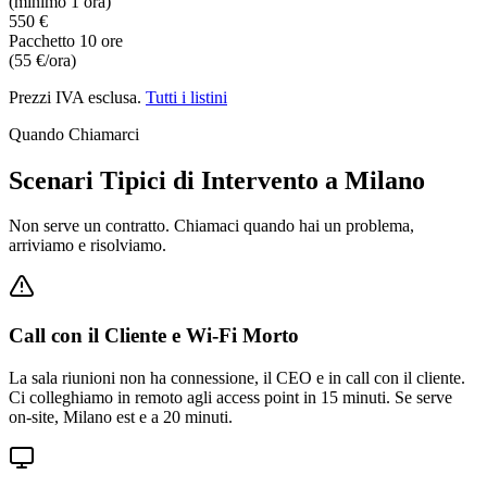
(minimo 1 ora)
550 €
Pacchetto 10 ore
(55 €/ora)
Prezzi IVA esclusa.
Tutti i listini
Quando Chiamarci
Scenari Tipici di Intervento a Milano
Non serve un contratto. Chiamaci quando hai un problema,
arriviamo e risolviamo.
Call con il Cliente e Wi-Fi Morto
La sala riunioni non ha connessione, il CEO e in call con il cliente.
Ci colleghiamo in remoto agli access point in 15 minuti. Se serve
on-site, Milano est e a 20 minuti.