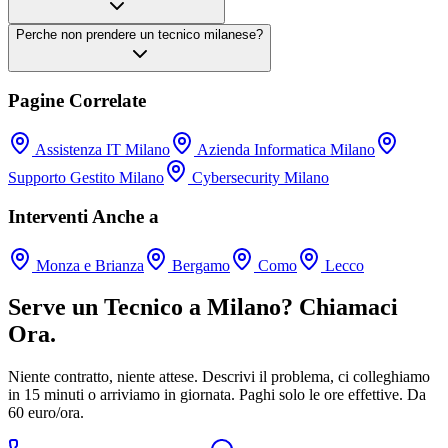
Perche non prendere un tecnico milanese?
Pagine Correlate
Assistenza IT Milano
Azienda Informatica Milano
Supporto Gestito Milano
Cybersecurity Milano
Interventi Anche a
Monza e Brianza
Bergamo
Como
Lecco
Serve un Tecnico a Milano? Chiamaci
Ora.
Niente contratto, niente attese. Descrivi il problema, ci colleghiamo
in 15 minuti o arriviamo in giornata. Paghi solo le ore effettive. Da
60 euro/ora.