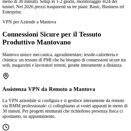
meno di 30 minuti). Setup in 1-2 giorni, monitoraggio H24 dei
tunnel. Nel 2026 prezzi trasparenti su tre piani: Basic, Business ed
Enterprise.
VPN per Aziende a Mantova
Connessioni Sicure per il Tessuto
Produttivo Mantovano
Mantova unisce meccanica, agroalimentare, tessile-calzetteria e
chimica: un tessuto di PMI che ha bisogno di connessioni sicure tra
sedi, magazzini e lavoratori remoti, gestite interamente a distanza.
Assistenza VPN da Remoto a Mantova
La VPN aziendale si configura e si gestisce interamente da remoto
via RMM professionale: ci colleghiamo ai vostri apparati in meno di
30 minuti. Per progetti strutturati che richiedono presenza fisica ci
spostiamo, su appuntamento.