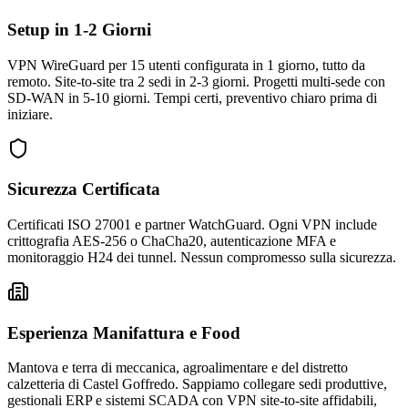
Setup in 1-2 Giorni
VPN WireGuard per 15 utenti configurata in 1 giorno, tutto da
remoto. Site-to-site tra 2 sedi in 2-3 giorni. Progetti multi-sede con
SD-WAN in 5-10 giorni. Tempi certi, preventivo chiaro prima di
iniziare.
Sicurezza Certificata
Certificati ISO 27001 e partner WatchGuard. Ogni VPN include
crittografia AES-256 o ChaCha20, autenticazione MFA e
monitoraggio H24 dei tunnel. Nessun compromesso sulla sicurezza.
Esperienza Manifattura e Food
Mantova e terra di meccanica, agroalimentare e del distretto
calzetteria di Castel Goffredo. Sappiamo collegare sedi produttive,
gestionali ERP e sistemi SCADA con VPN site-to-site affidabili,