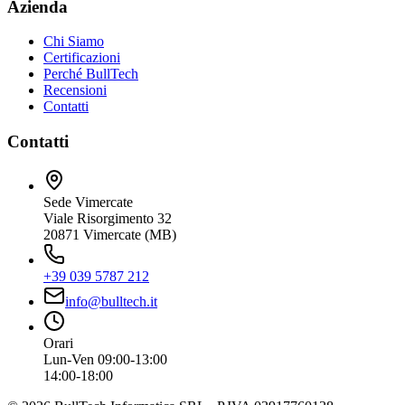
Azienda
Chi Siamo
Certificazioni
Perché BullTech
Recensioni
Contatti
Contatti
Sede Vimercate
Viale Risorgimento 32
20871 Vimercate (MB)
+39 039 5787 212
info@bulltech.it
Orari
Lun-Ven 09:00-13:00
14:00-18:00