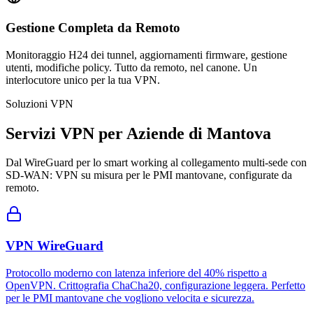
Gestione Completa da Remoto
Monitoraggio H24 dei tunnel, aggiornamenti firmware, gestione
utenti, modifiche policy. Tutto da remoto, nel canone. Un
interlocutore unico per la tua VPN.
Soluzioni VPN
Servizi VPN per Aziende di Mantova
Dal WireGuard per lo smart working al collegamento multi-sede con
SD-WAN: VPN su misura per le PMI mantovane, configurate da
remoto.
VPN WireGuard
Protocollo moderno con latenza inferiore del 40% rispetto a
OpenVPN. Crittografia ChaCha20, configurazione leggera. Perfetto
per le PMI mantovane che vogliono velocita e sicurezza.