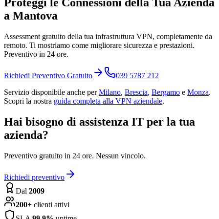
Proteggi le Connessioni della Tua Azienda
a Mantova
Assessment gratuito della tua infrastruttura VPN, completamente da
remoto. Ti mostriamo come migliorare sicurezza e prestazioni.
Preventivo in 24 ore.
Richiedi Preventivo Gratuito
039 5787 212
Servizio disponibile anche per
Milano
,
Brescia
,
Bergamo
e
Monza
.
Scopri la nostra
guida completa alla VPN aziendale
.
Hai bisogno di assistenza IT per la tua
azienda?
Preventivo gratuito in 24 ore. Nessun vincolo.
Richiedi preventivo
Dal
2009
200+
clienti attivi
SLA
99.9%
uptime