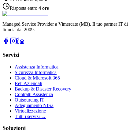
Risposta entro
4 ore
Managed Service Provider a Vimercate (MB). Il tuo partner IT di
fiducia dal 2009.
Servizi
Assistenza Informatica
Sicurezza Informatica
Cloud & Microsoft 365
Reti Aziendali
Backup & Disaster Recovery
Contratti Assistenza
Outsourcing IT
Adeguamento NIS2
Virtualizzazione
Tutti i servizi →
Soluzioni