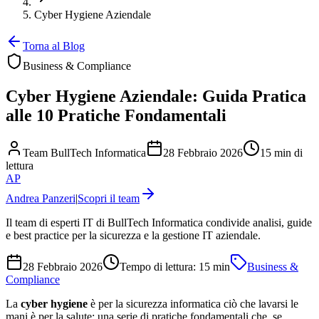
Cyber Hygiene Aziendale
Torna al Blog
Business & Compliance
Cyber Hygiene Aziendale: Guida Pratica
alle 10 Pratiche Fondamentali
Team BullTech Informatica
28 Febbraio 2026
15 min di
lettura
AP
Andrea Panzeri
|
Scopri il team
Il team di esperti IT di BullTech Informatica condivide analisi, guide
e best practice per la sicurezza e la gestione IT aziendale.
28 Febbraio 2026
Tempo di lettura:
15
min
Business &
Compliance
La
cyber hygiene
è per la sicurezza informatica ciò che lavarsi le
mani è per la salute: una serie di pratiche fondamentali che, se