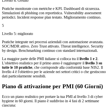
Livello
4
:
Gestito
Pratiche monitorate con metriche e KPI. Dashboard di sicurezza.
Simulazioni di phishing con reportistica. Vulnerability assessment
periodici. Incident response plan testato. Miglioramento continuo.
5
Livello
5
:
migliorato
Pratiche integrate nei processi aziendali con automazione avanzata.
SOC/MDR attivo. Zero Trust attivato. Threat intelligence. Security
by design. Benchmarking continuo con standard internazionali.
La maggior parte delle PMI italiane si colloca tra il
livello 1 e 2
.
L'obiettivo realistico per il primo anno è raggiungere il
livello 3 su
tutte le 10 pratiche
, che corrisponde alla conformità base NIS2. Il
livello 4 è l'obiettivo per le aziende nei settori critici o che gestiscono
dati particolarmente sensibili.
Piano di attivazione per PMI (60 Giorni)
Ecco un piano realistico per portare la tua PMI al livello 3 di cyber
hygiene in 60 giorni. Il piano è suddiviso in 4 fasi di 2 settimane
ciascuna: