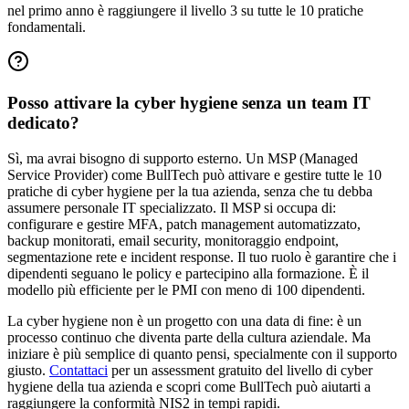
nel primo anno è raggiungere il livello 3 su tutte le 10 pratiche
fondamentali.
Posso attivare la cyber hygiene senza un team IT
dedicato?
Sì, ma avrai bisogno di supporto esterno. Un MSP (Managed
Service Provider) come BullTech può attivare e gestire tutte le 10
pratiche di cyber hygiene per la tua azienda, senza che tu debba
assumere personale IT specializzato. Il MSP si occupa di:
configurare e gestire MFA, patch management automatizzato,
backup monitorati, email security, monitoraggio endpoint,
segmentazione rete e incident response. Il tuo ruolo è garantire che i
dipendenti seguano le policy e partecipino alla formazione. È il
modello più efficiente per le PMI con meno di 100 dipendenti.
La cyber hygiene non è un progetto con una data di fine: è un
processo continuo che diventa parte della cultura aziendale. Ma
iniziare è più semplice di quanto pensi, specialmente con il supporto
giusto.
Contattaci
per un assessment gratuito del livello di cyber
hygiene della tua azienda e scopri come BullTech può aiutarti a
raggiungere la conformità NIS2 in tempi rapidi.