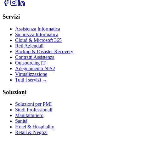
Servizi
Assistenza Informatica
Sicurezza Informatica
Cloud & Microsoft 365
Reti Aziendali
Backup & Disaster Recovery
Contratti Assistenza
Outsourcing IT
Adeguamento NIS2
Virtualizzazione
Tutti i servizi →
Soluzioni
Soluzioni per PMI
Studi Professionali
Manifatturiero
Sanità
Hotel & Hospitality
Retail & Negozi