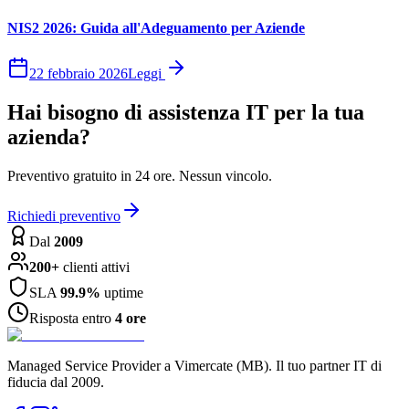
NIS2 2026: Guida all'Adeguamento per Aziende
22 febbraio 2026
Leggi
Hai bisogno di assistenza IT per la tua
azienda?
Preventivo gratuito in 24 ore. Nessun vincolo.
Richiedi preventivo
Dal
2009
200+
clienti attivi
SLA
99.9%
uptime
Risposta entro
4 ore
Managed Service Provider a Vimercate (MB). Il tuo partner IT di
fiducia dal 2009.