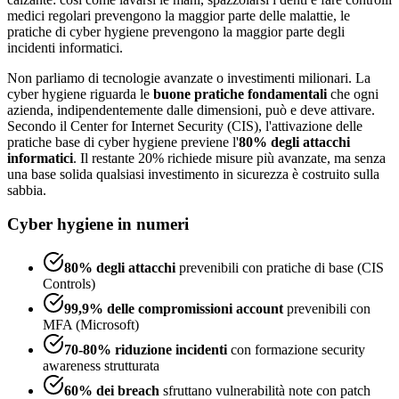
medici regolari prevengono la maggior parte delle malattie, le
pratiche di cyber hygiene prevengono la maggior parte degli
incidenti informatici.
Non parliamo di tecnologie avanzate o investimenti milionari. La
cyber hygiene riguarda le
buone pratiche fondamentali
che ogni
azienda, indipendentemente dalle dimensioni, può e deve attivare.
Secondo il Center for Internet Security (CIS), l'attivazione delle
pratiche base di cyber hygiene previene l'
80% degli attacchi
informatici
. Il restante 20% richiede misure più avanzate, ma senza
una base solida qualsiasi investimento in sicurezza è costruito sulla
sabbia.
Cyber hygiene in numeri
80% degli attacchi
prevenibili con pratiche di base (CIS
Controls)
99,9% delle compromissioni account
prevenibili con
MFA (Microsoft)
70-80% riduzione incidenti
con formazione security
awareness strutturata
60% dei breach
sfruttano vulnerabilità note con patch