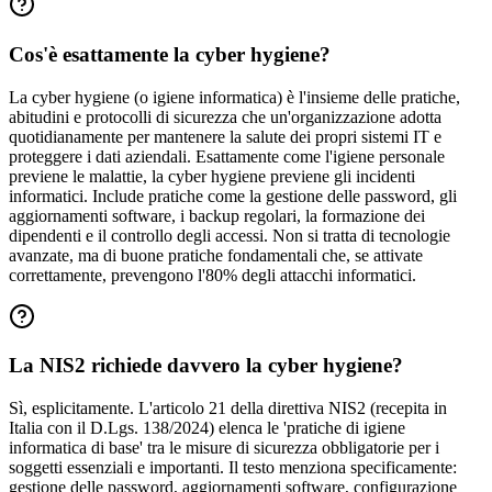
Cos'è esattamente la cyber hygiene?
La cyber hygiene (o igiene informatica) è l'insieme delle pratiche,
abitudini e protocolli di sicurezza che un'organizzazione adotta
quotidianamente per mantenere la salute dei propri sistemi IT e
proteggere i dati aziendali. Esattamente come l'igiene personale
previene le malattie, la cyber hygiene previene gli incidenti
informatici. Include pratiche come la gestione delle password, gli
aggiornamenti software, i backup regolari, la formazione dei
dipendenti e il controllo degli accessi. Non si tratta di tecnologie
avanzate, ma di buone pratiche fondamentali che, se attivate
correttamente, prevengono l'80% degli attacchi informatici.
La NIS2 richiede davvero la cyber hygiene?
Sì, esplicitamente. L'articolo 21 della direttiva NIS2 (recepita in
Italia con il D.Lgs. 138/2024) elenca le 'pratiche di igiene
informatica di base' tra le misure di sicurezza obbligatorie per i
soggetti essenziali e importanti. Il testo menziona specificamente:
gestione delle password, aggiornamenti software, configurazione