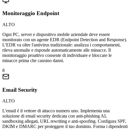
Monitoraggio Endpoint
ALTO
Ogni PC, server e dispositivo mobile aziendale deve essere
monitorato con un agente EDR (Endpoint Detection and Response).
L'EDR va oltre l'antivirus tradizionale: analizza i comportamenti,
rileva anomalie e risponde automaticamente alle minacce. Il
monitoraggio proattivo consente di individuare e bloccare le
minacce prima che causino danni.
8
Email Security
ALTO
L'email è il vettore di attacco numero uno. Implementa una
soluzione di email security dedicata con anti-phishing AI,
sandboxing allegati, URL rewriting e anti-spoofing. Configura SPF,
DKIM e DMARC per proteggere il tuo dominio. Forma i dipendenti