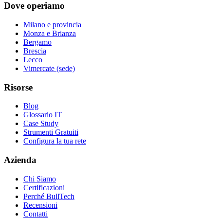
Dove operiamo
Milano e provincia
Monza e Brianza
Bergamo
Brescia
Lecco
Vimercate (sede)
Risorse
Blog
Glossario IT
Case Study
Strumenti Gratuiti
Configura la tua rete
Azienda
Chi Siamo
Certificazioni
Perché BullTech
Recensioni
Contatti