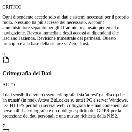
CRITICO
Ogni dipendente accede solo ai dati e sistemi necessari per il proprio
ruolo. Nessuno ha più accesso del necessario. Account
amministratore separato per gli IT admin, mai usato per email o
navigazione. Revoca immediata degli accessi ai dipendenti che
lasciano l'azienda. Revisione trimestrale dei permessi. Questo
principio è alla base della sicurezza Zero Trust.
6
Crittografia dei Dati
ALTO
I dati sensibili devono essere crittografati sia 'at rest' (su disco) che
'in transit' (in rete). Attiva BitLocker su tutti i PC e server Windows,
usa HTTPS per tutti i servizi web, crittografa le email contenenti dati
personali. La crittografia è un obbligo esplicito del GDPR per la
protezione dei dati personali e una misura richiesta dalla NIS2.
7