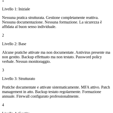
1
Livello
1
:
Iniziale
Nessuna pratica strutturata. Gestione completamente reattiva.
Nessuna documentazione. Nessuna formazione. La sicurezza è
affidata al buon senso individuale.
2
Livello
2
:
Base
Alcune pratiche attivate ma non documentate. Antivirus presente ma
non gestito. Backup effettuato ma non testato. Password policy
verbale. Nessun monitoraggio.
3
Livello
3
:
Strutturato
Pratiche documentate e attivate sistematicamente. MFA attivo. Patch
management in atto. Backup testato regolarmente. Formazione
annuale. Firewall configurato professionalmente.
4