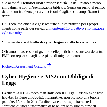
alle autorità. Definisci ruoli e responsabilità. Testa il piano almeno
annualmente con un'esercitazione tabletop. Senza un piano, il panico
durante un incidente porta a decisioni sbagliate che amplificano i
danni.
BullTech implementa e gestisce tutte queste pratiche per i propri
clienti come parte dei servizi di
monitoraggio proattivo
e
formazione
cybersecurity
.
Vuoi verificare il livello di cyber hygiene della tua azienda?
Offriamo un assessment gratuito delle pratiche di sicurezza della tua
PMI con report dettagliato e piano di miglioramento.
Richiedi Assessment Gratuito
Cyber Hygiene e NIS2: un Obbligo di
Legge
La direttiva
NIS2
(recepita in Italia con il D.Lgs. 138/2024) ha reso
la cyber hygiene un
obbligo normativo
, non più solo una buone
pratiche. L'articolo 21 della direttiva elenca esplicitamente le
"pratiche di igiene informatica di base" tra le misure minime di