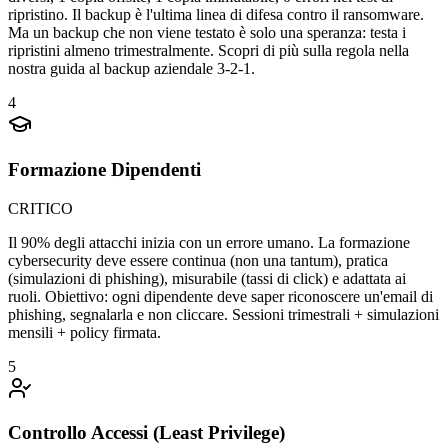
ripristino. Il backup è l'ultima linea di difesa contro il ransomware.
Ma un backup che non viene testato è solo una speranza: testa i
ripristini almeno trimestralmente. Scopri di più sulla regola nella
nostra guida al backup aziendale 3-2-1.
4
Formazione Dipendenti
CRITICO
Il 90% degli attacchi inizia con un errore umano. La formazione
cybersecurity deve essere continua (non una tantum), pratica
(simulazioni di phishing), misurabile (tassi di click) e adattata ai
ruoli. Obiettivo: ogni dipendente deve saper riconoscere un'email di
phishing, segnalarla e non cliccare. Sessioni trimestrali + simulazioni
mensili + policy firmata.
5
Controllo Accessi (Least Privilege)