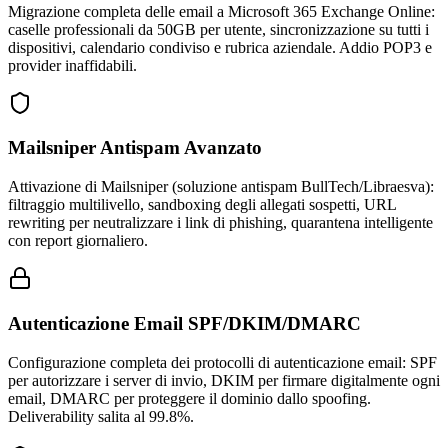
Migrazione completa delle email a Microsoft 365 Exchange Online:
caselle professionali da 50GB per utente, sincronizzazione su tutti i
dispositivi, calendario condiviso e rubrica aziendale. Addio POP3 e
provider inaffidabili.
Mailsniper Antispam Avanzato
Attivazione di Mailsniper (soluzione antispam BullTech/Libraesva):
filtraggio multilivello, sandboxing degli allegati sospetti, URL
rewriting per neutralizzare i link di phishing, quarantena intelligente
con report giornaliero.
Autenticazione Email SPF/DKIM/DMARC
Configurazione completa dei protocolli di autenticazione email: SPF
per autorizzare i server di invio, DKIM per firmare digitalmente ogni
email, DMARC per proteggere il dominio dallo spoofing.
Deliverability salita al 99.8%.