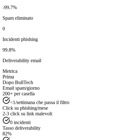
-99.7%
Spam eliminato
0
Incidenti phishing
99.8%
Deliverability email
Metrica
Prima
Dopo BullTech
Email spam/giorno
200+ per casella
<1/settimana che passa il filtro
Click su phishing/mese
2-3 click su link malevoli
0 incidenti
Tasso deliverability
82%