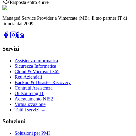
Risposta entro
4 ore
Managed Service Provider a Vimercate (MB). Il tuo partner IT di
fiducia dal 2009.
Servizi
Assistenza Informatica
Sicurezza Informatica
Cloud & Microsoft 365
Reti Aziendali
Backup & Disaster Recovery
Contratti Assistenza
Outsourcing IT
Adeguamento NIS2
Virtualizzazione
Tutti i servizi →
Soluzioni
Soluzioni per PMI