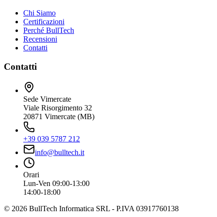
Chi Siamo
Certificazioni
Perché BullTech
Recensioni
Contatti
Contatti
Sede Vimercate
Viale Risorgimento 32
20871 Vimercate (MB)
+39 039 5787 212
info@bulltech.it
Orari
Lun-Ven 09:00-13:00
14:00-18:00
©
2026
BullTech Informatica SRL - P.IVA 03917760138