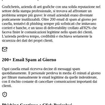
Grafichetris, azienda di arti grafiche con una solida reputazione nel
settore della stampa professionale, si trovava ad affrontare un
problema sempre più grave: le email aziendali erano diventate
praticamente inutilizzabili. Oltre 200 email di spam al giorno per
casella, tentativi di phishing sempre più sofisticati che imitavano
corrieri e banche, e un tasso di deliverability crollato all'82% che
faceva finire le comunicazioni legittime nello spam dei clienti.
L'azienda perdeva tempo, credibilità e rischiava seriamente la
sicurezza dei dati dei propri clienti.
200+ Email Spam al Giorno
Ogni casella email riceveva decine di messaggi spam
quotidianamente. Il personale perdeva in media 45 minuti al giorno
per filtrare manualmente le email legittime da quelle indesiderate,
con il rischio costante di cancellare comunicazioni importanti dai
clienti.