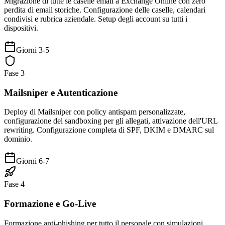
Migrazione di tutte le caselle email a Exchange Online con zero
perdita di email storiche. Configurazione delle caselle, calendari
condivisi e rubrica aziendale. Setup degli account su tutti i
dispositivi.
Giorni 3-5
Fase 3
Mailsniper e Autenticazione
Deploy di Mailsniper con policy antispam personalizzate,
configurazione del sandboxing per gli allegati, attivazione dell'URL
rewriting. Configurazione completa di SPF, DKIM e DMARC sul
dominio.
Giorni 6-7
Fase 4
Formazione e Go-Live
Formazione anti-phishing per tutto il personale con simulazioni