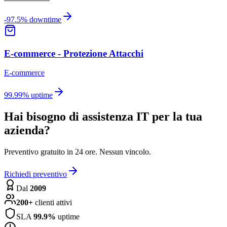
-97.5% downtime
E-commerce - Protezione Attacchi
E-commerce
99.99% uptime
Hai bisogno di assistenza IT per la tua
azienda?
Preventivo gratuito in 24 ore. Nessun vincolo.
Richiedi preventivo
Dal
2009
200+
clienti attivi
SLA
99.9%
uptime