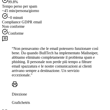
99.8%
Tempo perso per spam
~45 min/persona/giorno
~0 minuti
Compliance GDPR email
Non conforme
Conforme
“Non pensavamo che le email potessero funzionare così
bene. Da quando BullTech ha implementato Mailsniper,
abbiamo eliminato completamente il problema spam e
phishing. Il personale non perde più tempo a filtrare
email spazzatura e le nostre comunicazioni ai clienti
arrivano sempre a destinazione. Un servizio
eccezionale.”
Direzione
Grafichetris