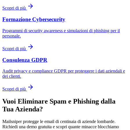
Scopri di più
Formazione Cybersecurity
Programmi di security awareness e simulazioni di phishing per il
personale.
Scopri di più
Consulenza GDPR
Audit privacy e compliance GDPR per proteggere i dati aziendali e
dei clienti.
Scopri di più
Vuoi Eliminare Spam e Phishing dalla
Tua Azienda?
Mailsniper protegge le email di centinaia di aziende lombarde.
Richiedi una demo gratuita e scopri quante minacce blocchiamo