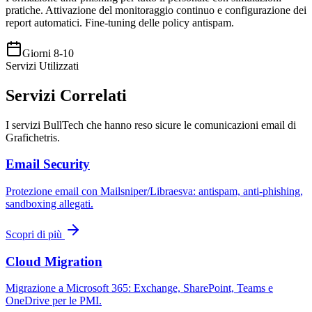
pratiche. Attivazione del monitoraggio continuo e configurazione dei
report automatici. Fine-tuning delle policy antispam.
Giorni 8-10
Servizi Utilizzati
Servizi Correlati
I servizi BullTech che hanno reso sicure le comunicazioni email di
Grafichetris.
Email Security
Protezione email con Mailsniper/Libraesva: antispam, anti-phishing,
sandboxing allegati.
Scopri di più
Cloud Migration
Migrazione a Microsoft 365: Exchange, SharePoint, Teams e
OneDrive per le PMI.