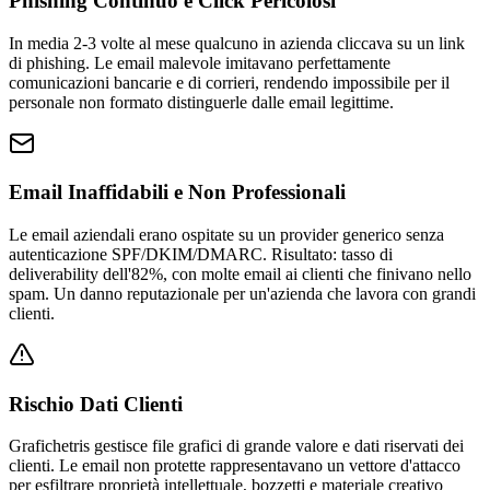
Phishing Continuo e Click Pericolosi
In media 2-3 volte al mese qualcuno in azienda cliccava su un link
di phishing. Le email malevole imitavano perfettamente
comunicazioni bancarie e di corrieri, rendendo impossibile per il
personale non formato distinguerle dalle email legittime.
Email Inaffidabili e Non Professionali
Le email aziendali erano ospitate su un provider generico senza
autenticazione SPF/DKIM/DMARC. Risultato: tasso di
deliverability dell'82%, con molte email ai clienti che finivano nello
spam. Un danno reputazionale per un'azienda che lavora con grandi
clienti.
Rischio Dati Clienti
Grafichetris gestisce file grafici di grande valore e dati riservati dei
clienti. Le email non protette rappresentavano un vettore d'attacco
per esfiltrare proprietà intellettuale, bozzetti e materiale creativo