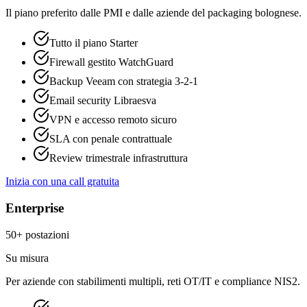
Il piano preferito dalle PMI e dalle aziende del packaging bolognese.
Tutto il piano Starter
Firewall gestito WatchGuard
Backup Veeam con strategia 3-2-1
Email security Libraesva
VPN e accesso remoto sicuro
SLA con penale contrattuale
Review trimestrale infrastruttura
Inizia con una call gratuita
Enterprise
50+ postazioni
Su misura
Per aziende con stabilimenti multipli, reti OT/IT e compliance NIS2.