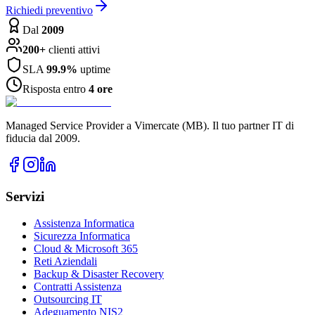
Richiedi preventivo
Dal
2009
200+
clienti attivi
SLA
99.9%
uptime
Risposta entro
4 ore
Managed Service Provider a Vimercate (MB). Il tuo partner IT di
fiducia dal 2009.
Servizi
Assistenza Informatica
Sicurezza Informatica
Cloud & Microsoft 365
Reti Aziendali
Backup & Disaster Recovery
Contratti Assistenza
Outsourcing IT
Adeguamento NIS2