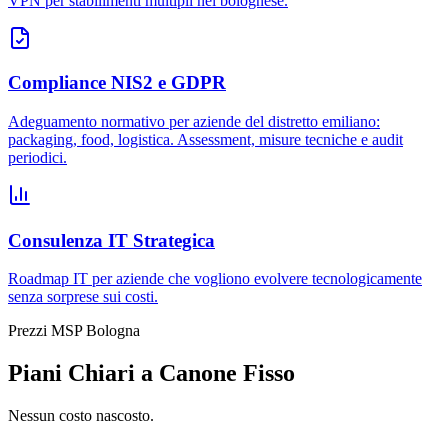
VPN per stabilimenti multipli nel bolognese.
Compliance NIS2 e GDPR
Adeguamento normativo per aziende del distretto emiliano:
packaging, food, logistica. Assessment, misure tecniche e audit
periodici.
Consulenza IT Strategica
Roadmap IT per aziende che vogliono evolvere tecnologicamente
senza sorprese sui costi.
Prezzi MSP Bologna
Piani Chiari a Canone Fisso
Nessun costo nascosto.