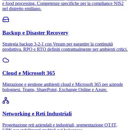
e food processing. Competenze specifiche per la compliance NIS2
nel distretto emiliano.
Backup e Disaster Recovery
Strategia backup 3-2-1 con Veeam per garantire la continuità
produttiva. RPO e RTO definiti contrattualmente per ambienti critici.
Cloud e Microsoft 365
Migrazione e gestione ambienti cloud e Microsoft 365 per aziende
bolognesi. Teams, SharePoint, Exchange Online e Azure.
Networking e Reti Industriali
Progettazione reti aziendali e industriali, segmentazione OT/IT,