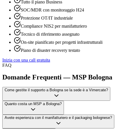
Tutto il piano Business
SOC/MDR con monitoraggio H24
Protezione OT/IT industriale
Compliance NIS2 per manifatturiero
Tecnico di riferimento assegnato
On-site pianificato per progetti infrastrutturali
Piano di disaster recovery testato
Inizia con una call gratuita
FAQ
Domande Frequenti — MSP Bologna
Come gestite il supporto a Bologna se la sede è a Vimercate?
Quanto costa un MSP a Bologna?
Avete esperienza con il manifatturiero e il packaging bolognese?