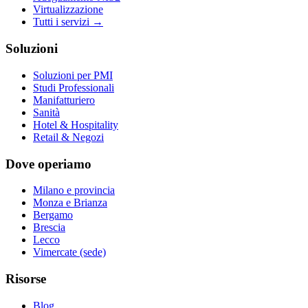
Virtualizzazione
Tutti i servizi →
Soluzioni
Soluzioni per PMI
Studi Professionali
Manifatturiero
Sanità
Hotel & Hospitality
Retail & Negozi
Dove operiamo
Milano e provincia
Monza e Brianza
Bergamo
Brescia
Lecco
Vimercate (sede)
Risorse
Blog