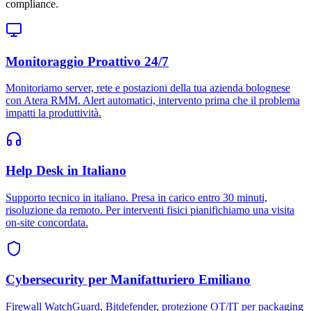
compliance.
Monitoraggio Proattivo 24/7
Monitoriamo server, rete e postazioni della tua azienda bolognese
con Atera RMM. Alert automatici, intervento prima che il problema
impatti la produttività.
Help Desk in Italiano
Supporto tecnico in italiano. Presa in carico entro 30 minuti,
risoluzione da remoto. Per interventi fisici pianifichiamo una visita
on-site concordata.
Cybersecurity per Manifatturiero Emiliano
Firewall WatchGuard, Bitdefender, protezione OT/IT per packaging