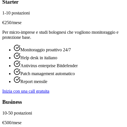
Starter
1-10 postazioni
€
250
/mese
Per micro-imprese e studi bolognesi che vogliono monitoraggio e
protezione base.
Monitoraggio proattivo 24/7
Help desk in italiano
Antivirus enterprise Bitdefender
Patch management automatico
Report mensile
Inizia con una call gratuita
Business
10-50 postazioni
€
500
/mese