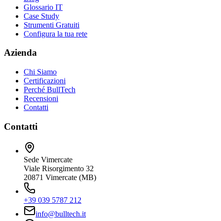
Glossario IT
Case Study
Strumenti Gratuiti
Configura la tua rete
Azienda
Chi Siamo
Certificazioni
Perché BullTech
Recensioni
Contatti
Contatti
Sede Vimercate
Viale Risorgimento 32
20871 Vimercate (MB)
+39 039 5787 212
info@bulltech.it