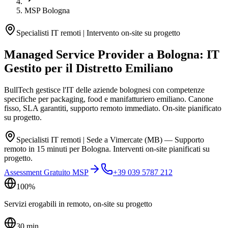
MSP Bologna
Specialisti IT remoti | Intervento on-site su progetto
Managed Service Provider a
Bologna
: IT
Gestito per il Distretto Emiliano
BullTech gestisce l'IT delle aziende bolognesi con competenze
specifiche per packaging, food e manifatturiero emiliano. Canone
fisso, SLA garantiti, supporto remoto immediato. On-site pianificato
su progetto.
Specialisti IT remoti | Sede a Vimercate (MB) — Supporto
remoto in 15 minuti per Bologna. Interventi on-site pianificati su
progetto.
Assessment Gratuito MSP
+39 039 5787 212
100%
Servizi erogabili in remoto, on-site su progetto
30 min