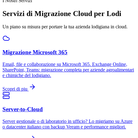
I Nostri Servizi
Servizi di Migrazione Cloud per Lodi
Un piano su misura per portare la tua azienda lodigiana in cloud.
Migrazione Microsoft 365
Email, file e collaborazione su Microsoft 365. Exchange Online,
SharePoint, Teams: migrazione completa per aziende agroalimentari
e chimiche del lodigiano.
Scopri di piu
Server-to-Cloud
Server gestionale o di laboratorio in ufficio? Lo migriamo su Azure
o datacenter italiano con backup Veeam e performance migliori.