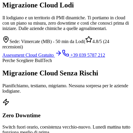
Migrazione Cloud
Lodi
Il lodigiano e un territorio di PMI dinamiche. Ti portiamo in cloud
con un piano su misura, zero downtime e costi che conosci prima di
iniziare. Dalle aziende chimiche a quelle agroalimentari.
Sede: Vimercate (MB) - 50 min da Lodi
|
4.8/5 (24
recensioni)
Assessment Cloud Gratuito
+39 039 5787 212
Perche Scegliere BullTech
Migrazione Cloud Senza Rischi
Pianifichiamo, testiamo, migriamo. Nessuna sorpresa per le aziende
lodigiane.
Zero Downtime
Switch fuori orario, coesistenza vecchio-nuovo. Lunedi mattina tutto
funziona meglio di prima.