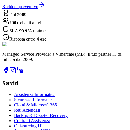
Richiedi preventivo
Dal
2009
200+
clienti attivi
SLA
99.9%
uptime
Risposta entro
4 ore
Managed Service Provider a Vimercate (MB). Il tuo partner IT di
fiducia dal 2009.
Servizi
Assistenza Informatica
Sicurezza Informatica
Cloud & Microsoft 365
Reti Aziendali
Backup & Disaster Recovery
Contratti Assistenza
Outsourcing IT