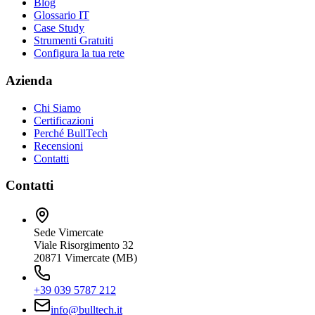
Blog
Glossario IT
Case Study
Strumenti Gratuiti
Configura la tua rete
Azienda
Chi Siamo
Certificazioni
Perché BullTech
Recensioni
Contatti
Contatti
Sede Vimercate
Viale Risorgimento 32
20871 Vimercate (MB)
+39 039 5787 212
info@bulltech.it