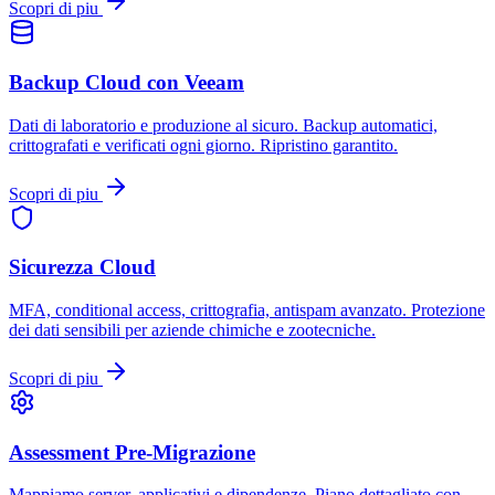
Scopri di piu
Backup Cloud con Veeam
Dati di laboratorio e produzione al sicuro. Backup automatici,
crittografati e verificati ogni giorno. Ripristino garantito.
Scopri di piu
Sicurezza Cloud
MFA, conditional access, crittografia, antispam avanzato. Protezione
dei dati sensibili per aziende chimiche e zootecniche.
Scopri di piu
Assessment Pre-Migrazione
Mappiamo server, applicativi e dipendenze. Piano dettagliato con