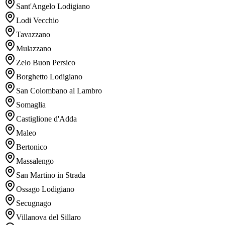
Sant'Angelo Lodigiano
Lodi Vecchio
Tavazzano
Mulazzano
Zelo Buon Persico
Borghetto Lodigiano
San Colombano al Lambro
Somaglia
Castiglione d'Adda
Maleo
Bertonico
Massalengo
San Martino in Strada
Ossago Lodigiano
Secugnago
Villanova del Sillaro