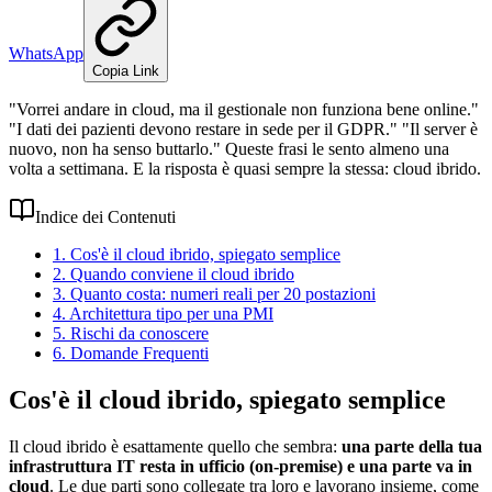
WhatsApp
Copia Link
"Vorrei andare in cloud, ma il gestionale non funziona bene online."
"I dati dei pazienti devono restare in sede per il GDPR." "Il server è
nuovo, non ha senso buttarlo." Queste frasi le sento almeno una
volta a settimana. E la risposta è quasi sempre la stessa: cloud ibrido.
Indice dei Contenuti
1. Cos'è il cloud ibrido, spiegato semplice
2. Quando conviene il cloud ibrido
3. Quanto costa: numeri reali per 20 postazioni
4. Architettura tipo per una PMI
5. Rischi da conoscere
6. Domande Frequenti
Cos'è il cloud ibrido, spiegato semplice
Il cloud ibrido è esattamente quello che sembra:
una parte della tua
infrastruttura IT resta in ufficio (on-premise) e una parte va in
cloud
. Le due parti sono collegate tra loro e lavorano insieme, come