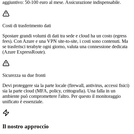
aggiuntivo: 50-100 euro al mese. Assicurazione indispensabile.
Costi di trasferimento dati
Spostare grandi volumi di dati tra sede e cloud ha un costo (egress
fees). Con Azure e una VPN site-to-site, i costi sono contenuti. Ma
se trasferisci terabyte ogni giorno, valuta una connessione dedicata
(Azure ExpressRoute).
Sicurezza su due fronti
Devi proteggere sia la parte locale (firewall, antivirus, accessi fisici)
sia la parte cloud (MFA, policy, crittografia). Una falla in un
ambiente può compromettere l'altro. Per questo il monitoraggio
unificato è essenziale.
Il nostro approccio