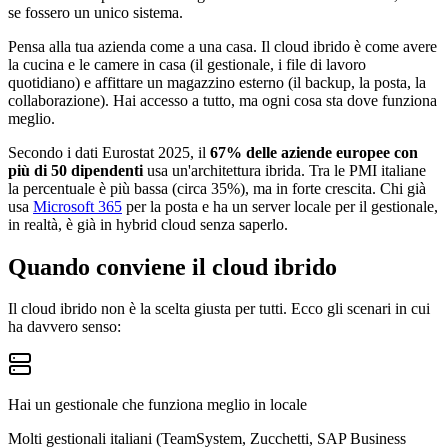
se fossero un unico sistema.
Pensa alla tua azienda come a una casa. Il cloud ibrido è come avere
la cucina e le camere in casa (il gestionale, i file di lavoro
quotidiano) e affittare un magazzino esterno (il backup, la posta, la
collaborazione). Hai accesso a tutto, ma ogni cosa sta dove funziona
meglio.
Secondo i dati Eurostat 2025, il
67% delle aziende europee con
più di 50 dipendenti
usa un'architettura ibrida. Tra le PMI italiane
la percentuale è più bassa (circa 35%), ma in forte crescita. Chi già
usa
Microsoft 365
per la posta e ha un server locale per il gestionale,
in realtà, è già in hybrid cloud senza saperlo.
Quando conviene il cloud ibrido
Il cloud ibrido non è la scelta giusta per tutti. Ecco gli scenari in cui
ha davvero senso:
Hai un gestionale che funziona meglio in locale
Molti gestionali italiani (TeamSystem, Zucchetti, SAP Business