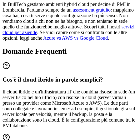
In BullTech gestiamo ambienti hybrid cloud per decine di PMI in
Lombardia. Partiamo sempre da un
assessment gratuito
:
mappiamo
cosa hai, cosa ti serve e quale configurazione ha più senso. Non
vendiamo cloud a chi non ne ha bisogno, e non teniamo in sede
quello che funzionerebbe meglio altrove. Scopri tutti i nostri
servizi
cloud per aziende
. Se vuoi capire come si confronta con le altre
opzioni, leggi anche
Azure vs AWS vs Google Cloud
.
Domande Frequenti
Cos'è il cloud ibrido in parole semplici?
Il cloud ibrido è un'infrastruttura IT che combina risorse in sede (un
server fisico nel tuo ufficio) con risorse in cloud (server virtuali
presso un provider come Microsoft Azure o AWS). Le due parti
sono collegate e lavorano insieme: ad esempio, il gestionale gira sul
server locale per velocità, mentre il backup, la posta e la
collaborazione sono in cloud. È la configurazione più comune tra le
PMI italiane.