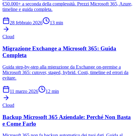
€50.000+ a seconda della complessità. Prezzi Microsoft 365, Azure,
timeline e guida completa.
28 febbraio 2026
13 min
Cloud
Migrazione Exchange a Microsoft 365: Guida
Completa
Guida step-by-step alla migrazione da Exchange on-premise a
Microsoft 365: cutover, staged, hybrid. Costi, timeline ed errori da
evitare.
11 marzo 2026
12 min
Cloud
Backup Microsoft 365 Aziendale: Perché Non Basta
e Come Farlo
Microsoft 365 non fa backup automatico dei tuoi dati. Guida al