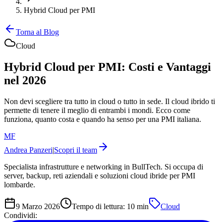
Hybrid Cloud per PMI
Torna al Blog
Cloud
Hybrid Cloud per PMI: Costi e Vantaggi
nel 2026
Non devi scegliere tra tutto in cloud o tutto in sede. Il cloud ibrido ti
permette di tenere il meglio di entrambi i mondi. Ecco come
funziona, quanto costa e quando ha senso per una PMI italiana.
MF
Andrea Panzeri
|
Scopri il team
Specialista infrastrutture e networking in BullTech. Si occupa di
server, backup, reti aziendali e soluzioni cloud ibride per PMI
lombarde.
9 Marzo 2026
Tempo di lettura:
10
min
Cloud
Condividi: