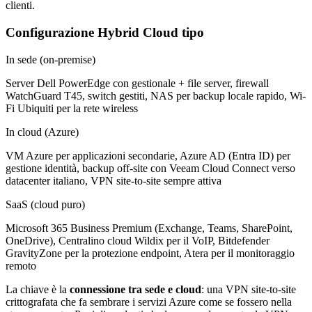
clienti.
Configurazione Hybrid Cloud tipo
In sede (on-premise)
Server Dell PowerEdge con gestionale + file server, firewall
WatchGuard T45, switch gestiti, NAS per backup locale rapido, Wi-
Fi Ubiquiti per la rete wireless
In cloud (Azure)
VM Azure per applicazioni secondarie, Azure AD (Entra ID) per
gestione identità, backup off-site con Veeam Cloud Connect verso
datacenter italiano, VPN site-to-site sempre attiva
SaaS (cloud puro)
Microsoft 365 Business Premium (Exchange, Teams, SharePoint,
OneDrive), Centralino cloud Wildix per il VoIP, Bitdefender
GravityZone per la protezione endpoint, Atera per il monitoraggio
remoto
La chiave è la
connessione tra sede e cloud
: una VPN site-to-site
crittografata che fa sembrare i servizi Azure come se fossero nella