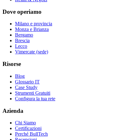
Dove operiamo
Milano e provincia
Monza e Brianza
Bergamo
Brescia
Lecco
Vimercate (sede)
Risorse
Blog
Glossario IT
Case Study
Strumenti Gratuiti
Configura la tua rete
Azienda
Chi Siamo
Certificazioni
Perché BullTech
Recensioni