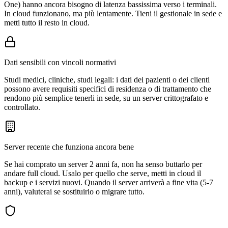
One) hanno ancora bisogno di latenza bassissima verso i terminali.
In cloud funzionano, ma più lentamente. Tieni il gestionale in sede e
metti tutto il resto in cloud.
Dati sensibili con vincoli normativi
Studi medici, cliniche, studi legali: i dati dei pazienti o dei clienti
possono avere requisiti specifici di residenza o di trattamento che
rendono più semplice tenerli in sede, su un server crittografato e
controllato.
Server recente che funziona ancora bene
Se hai comprato un server 2 anni fa, non ha senso buttarlo per
andare full cloud. Usalo per quello che serve, metti in cloud il
backup e i servizi nuovi. Quando il server arriverà a fine vita (5-7
anni), valuterai se sostituirlo o migrare tutto.