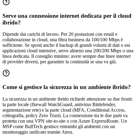
Serve una connessione internet dedicata per il cloud
ibrido?
Dipende dai carichi di lavoro. Per 20 postazioni con email e
collaborazione in cloud, una fibra business da 100/100 Mbps è
sufficiente. Se sposti anche il backup di grandi volumi di dati o usi
applicazioni cloud intensive, serve almeno una 200/200 Mbps o una
linea dedicata. Il consiglio minimo: avere sempre due linee internet
di provider diversi, per garantire la continuità se una va giù.
Come si gestisce la sicurezza in un ambiente ibrido?
La sicurezza in un ambiente ibrido richiede attenzione su due fronti:
la parte locale (firewall WatchGuard, antivirus Bitdefender,
segmentazione rete) e la parte cloud (MFA, Conditional Access,
crittografia, policy Zero Trust). La connessione tra le due parti va
protetta con una VPN site-to-site o con Azure ExpressRoute. Un
MSP come BullTech gestisce entrambi gli ambienti con un
monitoraggio unificato tramite Atera.