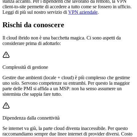
stanza accanto. Per i dipendenti che lavorano da remoto, la VPN
client-to-site permette di accedere a tutto come se fossero in ufficio.
Leggi di più sul nostro servizio di
VPN aziendale
.
Rischi da conoscere
Il cloud ibrido non è una bacchetta magica. Ci sono aspetti da
considerare prima di adottarlo:
Complessità di gestione
Gestire due ambienti (locale + cloud) è più complesso che gestirne
uno solo. Servono competenze su entrambi. Per questo la maggior
parte delle PMI si affida a un MSP: non ha senso assumere un
sistemista che sappia fare tutto.
Dipendenza dalla connettività
Se internet va giù, la parte cloud diventa inaccessibile. Per questo
raccomandiamo sempre due linee internet di provider diversi. Costo