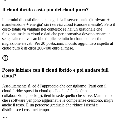
Il cloud ibrido costa più del cloud puro?
In termini di costi diretti, sì: paghi sia il server locale (hardware +
manutenzione + energia) sia i servizi cloud (canone mensile). Però il
costo totale va valutato nel contesto: se hai un gestionale che
funziona male in cloud o dati che per normativa devono restare in
sede, l'alternativa sarebbe duplicare tutto in cloud con costi di
migrazione elevati. Per 20 postazioni, il costo aggiuntivo rispetto al
cloud puro è di circa 200-400 euro al mese.
Posso iniziare con il cloud ibrido e poi andare full
cloud?
Assolutamente sì, ed è l'approccio che consigliamo. Parti con il
cloud ibrido: sposti in cloud quello che è facile (email,
collaborazione, backup), tieni in sede quello che serve. Man mano
che i software vengono aggiornati e le competenze crescono, migri
anche il resto. È un percorso graduale che riduce i rischi e
distribuisce i costi nel tempo.