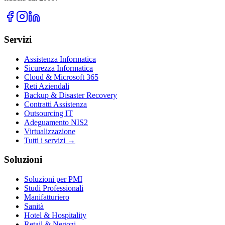
Servizi
Assistenza Informatica
Sicurezza Informatica
Cloud & Microsoft 365
Reti Aziendali
Backup & Disaster Recovery
Contratti Assistenza
Outsourcing IT
Adeguamento NIS2
Virtualizzazione
Tutti i servizi →
Soluzioni
Soluzioni per PMI
Studi Professionali
Manifatturiero
Sanità
Hotel & Hospitality
Retail & Negozi