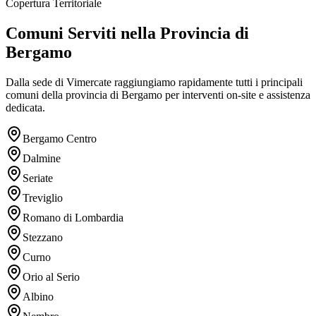
Copertura Territoriale
Comuni Serviti nella Provincia di
Bergamo
Dalla sede di Vimercate raggiungiamo rapidamente tutti i principali
comuni della provincia di Bergamo per interventi on-site e assistenza
dedicata.
Bergamo Centro
Dalmine
Seriate
Treviglio
Romano di Lombardia
Stezzano
Curno
Orio al Serio
Albino