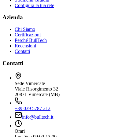
Configura la tua rete
Azienda
Chi Siamo
Certificazioni
Perché BullTech
Recensioni
Contatti
Contatti
Sede Vimercate
Viale Risorgimento 32
20871 Vimercate (MB)
+39 039 5787 212
info@bulltech.it
Orari
Lun-Ven 09:00-13:00