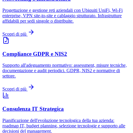
Progettazione e gestione reti aziendali con Ubiquiti UniFi, Wi-Fi
enterprise, VPN site-to-site e cablaggio strutturato. Infrastrutture
affidabili per sedi singole o distribuite.
Scopri di più
Compliance GDPR e NIS2
Supporto all'adeguamento normativo: assessment, misure tecniche,
documentazione e audit periodici. GDPR, NIS2 e normative di
settore.
Scopri di più
Consulenza IT Strategica
Pianificazione dell'evoluzione tecnologica della tua azienda:
roadmap IT, budget planning, selezione tecnologie e supporto alle
decisioni del management.