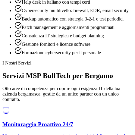
Help desk in italiano con tempi certi
Cybersecurity multilivello: firewall, EDR, email security
Backup automatico con strategia 3-2-1 e test periodici
Patch management e aggiornamenti programmati
Consulenza IT strategica e budget planning
Gestione fornitori e licenze software
Formazione cybersecurity per il personale
I Nostri Servizi
Servizi MSP BullTech per Bergamo
Otto aree di competenza per coprire ogni esigenza IT della tua
azienda bergamasca, gestite da un unico partner con un unico
contratto.
Monitoraggio Proattivo 24/7