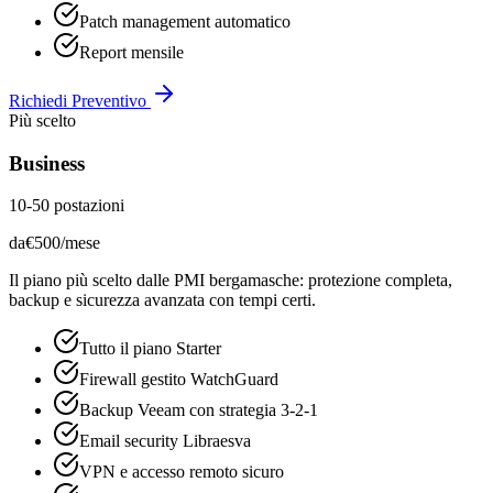
Patch management automatico
Report mensile
Richiedi Preventivo
Più scelto
Business
10-50 postazioni
da
€
500
/mese
Il piano più scelto dalle PMI bergamasche: protezione completa,
backup e sicurezza avanzata con tempi certi.
Tutto il piano Starter
Firewall gestito WatchGuard
Backup Veeam con strategia 3-2-1
Email security Libraesva
VPN e accesso remoto sicuro