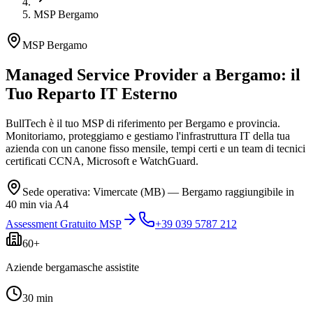
MSP Bergamo
MSP Bergamo
Managed Service Provider a
Bergamo
: il
Tuo Reparto IT Esterno
BullTech è il tuo MSP di riferimento per Bergamo e provincia.
Monitoriamo, proteggiamo e gestiamo l'infrastruttura IT della tua
azienda con un canone fisso mensile, tempi certi e un team di tecnici
certificati CCNA, Microsoft e WatchGuard.
Sede operativa: Vimercate (MB) — Bergamo raggiungibile in
40 min via A4
Assessment Gratuito MSP
+39 039 5787 212
60+
Aziende bergamasche assistite
30 min