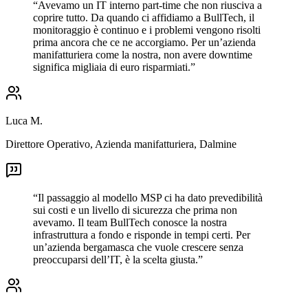
“
Avevamo un IT interno part-time che non riusciva a
coprire tutto. Da quando ci affidiamo a BullTech, il
monitoraggio è continuo e i problemi vengono risolti
prima ancora che ce ne accorgiamo. Per un’azienda
manifatturiera come la nostra, non avere downtime
significa migliaia di euro risparmiati.
”
Luca M.
Direttore Operativo
,
Azienda manifatturiera, Dalmine
“
Il passaggio al modello MSP ci ha dato prevedibilità
sui costi e un livello di sicurezza che prima non
avevamo. Il team BullTech conosce la nostra
infrastruttura a fondo e risponde in tempi certi. Per
un’azienda bergamasca che vuole crescere senza
preoccuparsi dell’IT, è la scelta giusta.
”