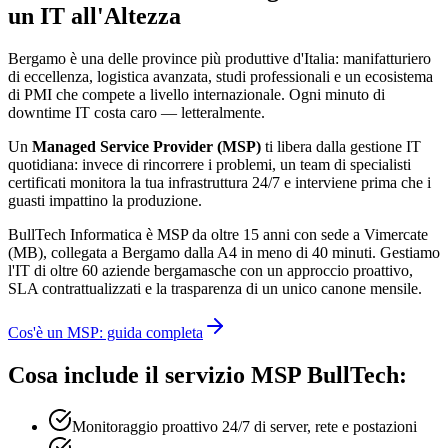
un IT all'Altezza
Bergamo è una delle province più produttive d'Italia: manifatturiero
di eccellenza, logistica avanzata, studi professionali e un ecosistema
di PMI che compete a livello internazionale. Ogni minuto di
downtime IT costa caro — letteralmente.
Un
Managed Service Provider (MSP)
ti libera dalla gestione IT
quotidiana: invece di rincorrere i problemi, un team di specialisti
certificati monitora la tua infrastruttura 24/7 e interviene prima che i
guasti impattino la produzione.
BullTech Informatica è MSP da oltre 15 anni con sede a Vimercate
(MB), collegata a Bergamo dalla A4 in meno di 40 minuti. Gestiamo
l'IT di oltre 60 aziende bergamasche con un approccio proattivo,
SLA contrattualizzati e la trasparenza di un unico canone mensile.
Cos'è un MSP: guida completa
Cosa include il servizio MSP BullTech:
Monitoraggio proattivo 24/7 di server, rete e postazioni