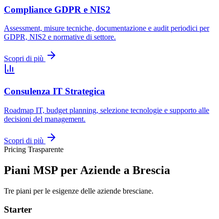
Compliance GDPR e NIS2
Assessment, misure tecniche, documentazione e audit periodici per
GDPR, NIS2 e normative di settore.
Scopri di più
Consulenza IT Strategica
Roadmap IT, budget planning, selezione tecnologie e supporto alle
decisioni del management.
Scopri di più
Pricing Trasparente
Piani MSP per Aziende a Brescia
Tre piani per le esigenze delle aziende bresciane.
Starter