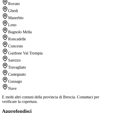
Rovato
Ghedi
Manerbio
Leno
Bagnolo Mella
Roncadelle
Concesio
Gardone Val Trompia
Sarezzo
Travagliato
Castegnato
Gussago
Nave
E molti altri comuni della provincia di Brescia. Contattaci per
verificare la copertura.
Approfondisci