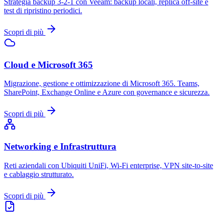
Strategia backup 3-2-1 con Veeam: backup locali, replica off-site e
test di ripristino periodici.
Scopri di più
Cloud e Microsoft 365
Migrazione, gestione e ottimizzazione di Microsoft 365. Teams,
SharePoint, Exchange Online e Azure con governance e sicurezza.
Scopri di più
Networking e Infrastruttura
Reti aziendali con Ubiquiti UniFi, Wi-Fi enterprise, VPN site-to-site
e cablaggio strutturato.
Scopri di più