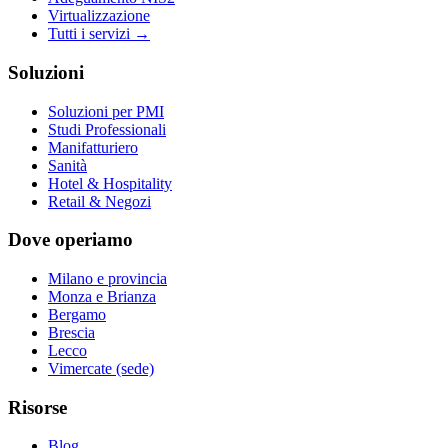
Virtualizzazione
Tutti i servizi →
Soluzioni
Soluzioni per PMI
Studi Professionali
Manifatturiero
Sanità
Hotel & Hospitality
Retail & Negozi
Dove operiamo
Milano e provincia
Monza e Brianza
Bergamo
Brescia
Lecco
Vimercate (sede)
Risorse
Blog