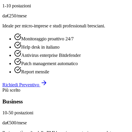
1-10 postazioni
da
€
250
/mese
Ideale per micro-imprese e studi professionali bresciani.
Monitoraggio proattivo 24/7
Help desk in italiano
Antivirus enterprise Bitdefender
Patch management automatico
Report mensile
Richiedi Preventivo
Più scelto
Business
10-50 postazioni
da
€
500
/mese