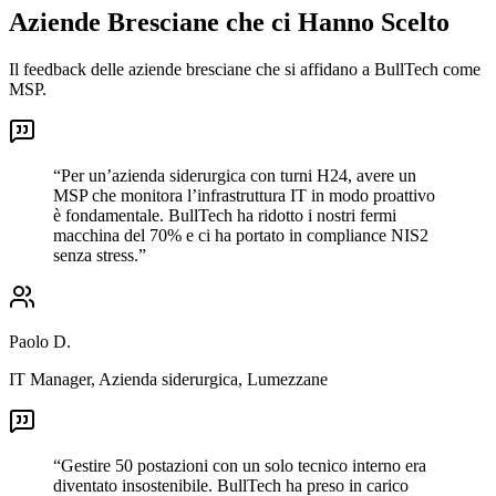
Aziende Bresciane che ci Hanno Scelto
Il feedback delle aziende bresciane che si affidano a BullTech come
MSP.
“
Per un’azienda siderurgica con turni H24, avere un
MSP che monitora l’infrastruttura IT in modo proattivo
è fondamentale. BullTech ha ridotto i nostri fermi
macchina del 70% e ci ha portato in compliance NIS2
senza stress.
”
Paolo D.
IT Manager
,
Azienda siderurgica, Lumezzane
“
Gestire 50 postazioni con un solo tecnico interno era
diventato insostenibile. BullTech ha preso in carico