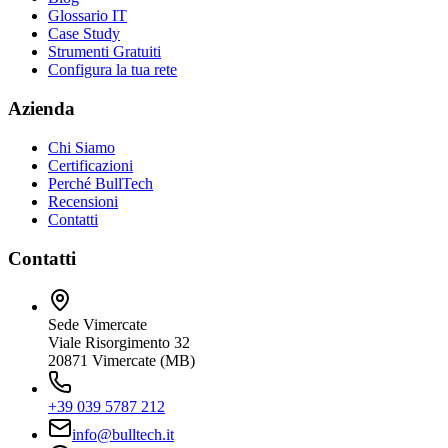
Glossario IT
Case Study
Strumenti Gratuiti
Configura la tua rete
Azienda
Chi Siamo
Certificazioni
Perché BullTech
Recensioni
Contatti
Contatti
Sede Vimercate
Viale Risorgimento 32
20871 Vimercate (MB)
+39 039 5787 212
info@bulltech.it