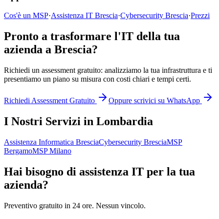
Cos'è un MSP
·
Assistenza IT Brescia
·
Cybersecurity Brescia
·
Prezzi
Pronto a trasformare l'IT della tua
azienda a Brescia?
Richiedi un assessment gratuito: analizziamo la tua infrastruttura e ti
presentiamo un piano su misura con costi chiari e tempi certi.
Richiedi Assessment Gratuito
Oppure scrivici su WhatsApp
I Nostri Servizi in Lombardia
Assistenza Informatica Brescia
Cybersecurity Brescia
MSP
Bergamo
MSP Milano
Hai bisogno di assistenza IT per la tua
azienda?
Preventivo gratuito in 24 ore. Nessun vincolo.