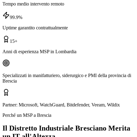
Tempo medio intervento remoto
99.9%
Uptime garantito contrattualmente
15+
Anni di esperienza MSP in Lombardia
Specializzati in manifatturiero, siderurgico e PMI della provincia di
Brescia
Partner:
Microsoft, WatchGuard, Bitdefender, Veeam, Wildix
Perché un MSP a Brescia
Il Distretto Industriale Bresciano Merita
un IT all'Altezza