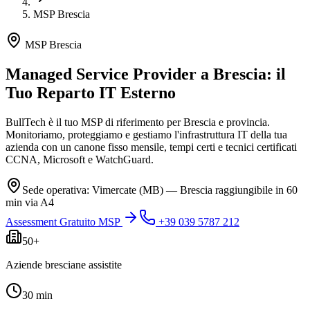
MSP Brescia
MSP Brescia
Managed Service Provider a
Brescia
: il
Tuo Reparto IT Esterno
BullTech è il tuo MSP di riferimento per Brescia e provincia.
Monitoriamo, proteggiamo e gestiamo l'infrastruttura IT della tua
azienda con un canone fisso mensile, tempi certi e tecnici certificati
CCNA, Microsoft e WatchGuard.
Sede operativa: Vimercate (MB) — Brescia raggiungibile in 60
min via A4
Assessment Gratuito MSP
+39 039 5787 212
50+
Aziende bresciane assistite
30 min