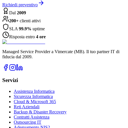
Richiedi preventivo
Dal
2009
200+
clienti attivi
SLA
99.9%
uptime
Risposta entro
4 ore
Managed Service Provider a Vimercate (MB). Il tuo partner IT di
fiducia dal 2009.
Servizi
Assistenza Informatica
Sicurezza Informatica
Cloud & Microsoft 365
Reti Aziendali
Backup & Disaster Recovery
Contratti Assistenza
Outsourcing IT
Adeguamento NIS2