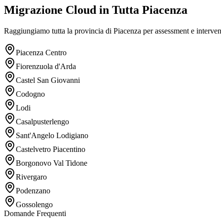
Migrazione Cloud in Tutta Piacenza
Raggiungiamo tutta la provincia di Piacenza per assessment e interven
Piacenza Centro
Fiorenzuola d'Arda
Castel San Giovanni
Codogno
Lodi
Casalpusterlengo
Sant'Angelo Lodigiano
Castelvetro Piacentino
Borgonovo Val Tidone
Rivergaro
Podenzano
Gossolengo
Domande Frequenti