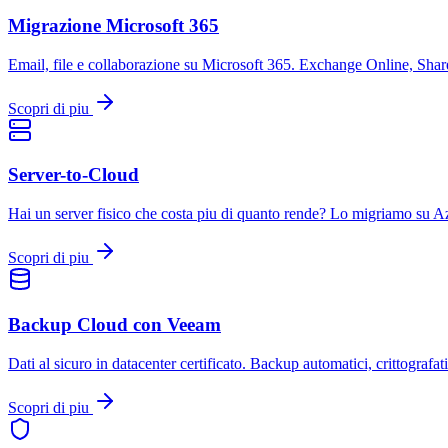
Migrazione Microsoft 365
Email, file e collaborazione su Microsoft 365. Exchange Online, Shar
Scopri di piu
Server-to-Cloud
Hai un server fisico che costa piu di quanto rende? Lo migriamo su A
Scopri di piu
Backup Cloud con Veeam
Dati al sicuro in datacenter certificato. Backup automatici, crittografati 
Scopri di piu