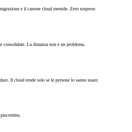
migrazione e il canone cloud mensile. Zero sorprese.
ite consolidate. La distanza non e un problema.
re. Il cloud rende solo se le persone lo sanno usare.
 piacentina.