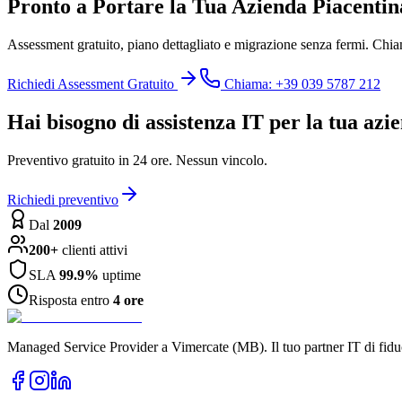
Pronto a Portare la Tua Azienda Piacentin
Assessment gratuito, piano dettagliato e migrazione senza fermi. Chiam
Richiedi Assessment Gratuito
Chiama: +39 039 5787 212
Hai bisogno di assistenza IT per la tua azi
Preventivo gratuito in 24 ore. Nessun vincolo.
Richiedi preventivo
Dal
2009
200+
clienti attivi
SLA
99.9%
uptime
Risposta entro
4 ore
Managed Service Provider a Vimercate (MB). Il tuo partner IT di fidu