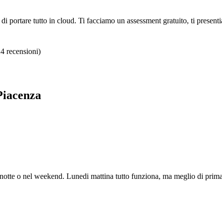
i portare tutto in cloud. Ti facciamo un assessment gratuito, ti present
24 recensioni)
Piacenza
notte o nel weekend. Lunedi mattina tutto funziona, ma meglio di prima