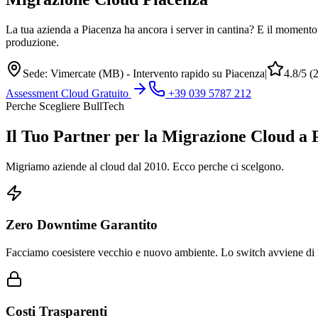
La tua azienda a Piacenza ha ancora i server in cantina? E il momento d
produzione.
Sede: Vimercate (MB) - Intervento rapido su Piacenza
|
4.8/5 (
Assessment Cloud Gratuito
+39 039 5787 212
Perche Scegliere BullTech
Il Tuo Partner per la Migrazione Cloud a 
Migriamo aziende al cloud dal 2010. Ecco perche ci scelgono.
Zero Downtime Garantito
Facciamo coesistere vecchio e nuovo ambiente. Lo switch avviene di 
Costi Trasparenti