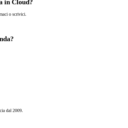
a in Cloud?
aci o scrivici.
enda?
cia dal 2009.